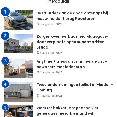
Populair
Bestuurder aan de dood ontsnapt bij
nieuw incident brug Roosteren
5 augustus 2026
Zorgen over leefbaarheid Maasgouw
door verplaatsingen supermarkten
Leudal
3 augustus 2026
Anytime Fitness discrimineerde azc-
bewoners met ledenstop
4 augustus 2026
Twee ondernemingen failliet in Midden-
Limburg
4 augustus 2026
Weerter bakkerij stopt er na vier
generaties mee: ‘Niemand wil