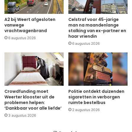
A2 bij Weert afgesloten
Celstraf voor 45-jarige
vanwege
man na maandenlange
vrachtwagenbrand
stalking van ex-partner en
haar vriendin
6 augustus 2026
6 augustus 2026
Crowdfunding moet
Politie ontdekt duizenden
Weerter klooster uit de
sigaretten in verborgen
problemen helpen:
ruimte bestelbus
‘Dankbaar voor alle liefde’
2 augustus 2026
3 augustus 2026