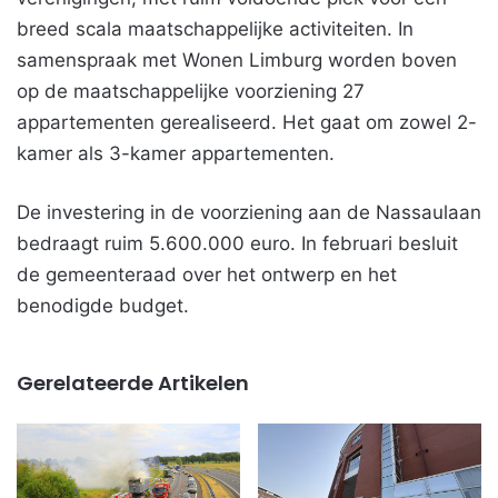
breed scala maatschappelijke activiteiten. In
samenspraak met Wonen Limburg worden boven
op de maatschappelijke voorziening 27
appartementen gerealiseerd. Het gaat om zowel 2-
kamer als 3-kamer appartementen.
De investering in de voorziening aan de Nassaulaan
bedraagt ruim 5.600.000 euro. In februari besluit
de gemeenteraad over het ontwerp en het
benodigde budget.
Gerelateerde Artikelen