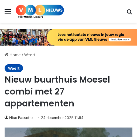
Menu
Zo
Home
/
Weert
Weert
Nieuw buurthuis Moesel
combi met 27
appartementen
Nico Fassotte
24 december 2025 11:54