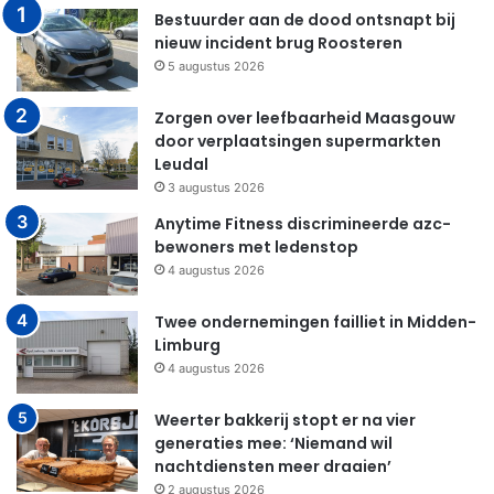
Bestuurder aan de dood ontsnapt bij
nieuw incident brug Roosteren
5 augustus 2026
Zorgen over leefbaarheid Maasgouw
door verplaatsingen supermarkten
Leudal
3 augustus 2026
Anytime Fitness discrimineerde azc-
bewoners met ledenstop
4 augustus 2026
Twee ondernemingen failliet in Midden-
Limburg
4 augustus 2026
Weerter bakkerij stopt er na vier
generaties mee: ‘Niemand wil
nachtdiensten meer draaien’
2 augustus 2026