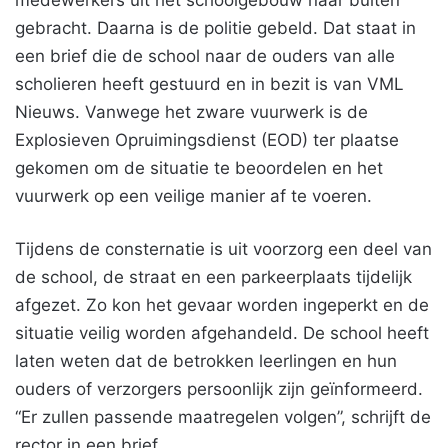
medewerkers uit het schoolgebouw naar buiten
gebracht. Daarna is de politie gebeld. Dat staat in
een brief die de school naar de ouders van alle
scholieren heeft gestuurd en in bezit is van VML
Nieuws. Vanwege het zware vuurwerk is de
Explosieven Opruimingsdienst (EOD) ter plaatse
gekomen om de situatie te beoordelen en het
vuurwerk op een veilige manier af te voeren.
Tijdens de consternatie is uit voorzorg een deel van
de school, de straat en een parkeerplaats tijdelijk
afgezet. Zo kon het gevaar worden ingeperkt en de
situatie veilig worden afgehandeld. De school heeft
laten weten dat de betrokken leerlingen en hun
ouders of verzorgers persoonlijk zijn geïnformeerd.
“Er zullen passende maatregelen volgen”, schrijft de
rector in een brief.