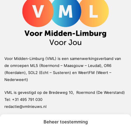
Voor Midden-Limburg (VML) is een samenwerkingsverband van
de omroepen ML5 (Roermond – Maasgouw – Leudal), OR6
(Roerdalen), SOL2 (Echt – Susteren) en WeertFM (Weert –
Nederweert)
VML is gevestigd op de Bredeweg 10, Roermond (De Weerstand)
Tel:
+31 495 791 030
redactie@vmlnieuws.nl
Beheer toestemming
Weert
Nederweert