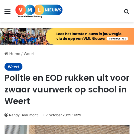
Menu
Zo
Home
/
Weert
Weert
Politie en EOD rukken uit voor
zwaar vuurwerk op school in
Weert
Randy Beaumont
7 oktober 2025 16:29