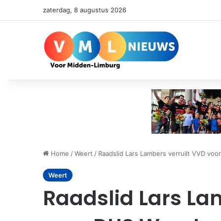
zaterdag, 8 augustus 2026
Home
/
Weert
/
Raadslid Lars Lambers verruilt VVD voo
Weert
Raadslid Lars La