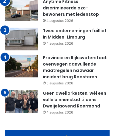
Anytime Fitness
discrimineerde azc-
bewoners met ledenstop
4 augustus 2026
Twee ondernemingen failliet
in Midden-Limburg
4 augustus 2026
Provincie en Rijkswaterstaat
overwegen aanvullende
maatregelen na zwaar
incident brug Roosteren
5 augustus 2026
Geen dweilorkesten, wél een
volle binnenstad tijdens
Dweijelaovend Roermond
4 augustus 2026