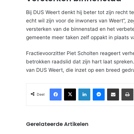
Bij DUS Weert denkt hij beter tot zijn recht t
echt wil zijn voor de inwoners van Weert”, ze
versterken van de binnenstad en het verbete
gemeente meer taken zelf oppakt in plaats v
Fractievoorzitter Piet Scholten reageert v
betrokken raadslid dat zijn hart laat spreke
van DUS Weert, die inzet op een breed gedra
Facebook
X
LinkedIn
Messenger
Deel via Email
Deel
Gerelateerde Artikelen