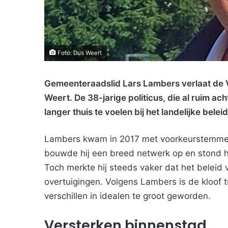
Foto: Dus Weert
Gemeenteraadslid Lars Lambers verlaat de V
Weert. De 38-jarige politicus, die al ruim acht
langer thuis te voelen bij het landelijke beleid
Lambers kwam in 2017 met voorkeurstemmen
bouwde hij een breed netwerk op en stond h
Toch merkte hij steeds vaker dat het beleid v
overtuigingen. Volgens Lambers is de kloof t
verschillen in idealen te groot geworden.
Versterken binnenstad