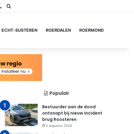
ram
S
Switch skin
Zoeken naar...
ECHT-SUSTEREN
ROERDALEN
ROERMOND
Populair
Bestuurder aan de dood
ontsnapt bij nieuw incident
brug Roosteren
5 augustus 2026