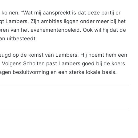
e komen. “Wat mij aanspreekt is dat deze partij er
gt Lambers. Zijn ambities liggen onder meer bij het
ren van het evenementenbeleid. Ook wil hij dat de
an uitbesteedt.
erheugd op de komst van Lambers. Hij noemt hem een
n. Volgens Scholten past Lambers goed bij de koers
gen besluitvorming en een sterke lokale basis.
Print