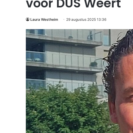
voor DUS Weert
Laura Westheim
29 augustus 2025 13:36