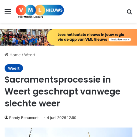
Menu
Zo
Home
/
Weert
Weert
Sacramentsprocessie in
Weert geschrapt vanwege
slechte weer
Randy Beaumont
4 juni 2026 12:50