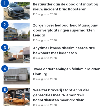
Bestuurder aan de dood ontsnapt bij
nieuw incident brug Roosteren
5 augustus 2026
Zorgen over leefbaarheid Maasgouw
door verplaatsingen supermarkten
Leudal
3 augustus 2026
Anytime Fitness discrimineerde azc-
bewoners met ledenstop
4 augustus 2026
Twee ondernemingen failliet in Midden-
Limburg
4 augustus 2026
Weerter bakkerij stopt er na vier
generaties mee: ‘Niemand wil
nachtdiensten meer draaien’
2 augustus 2026