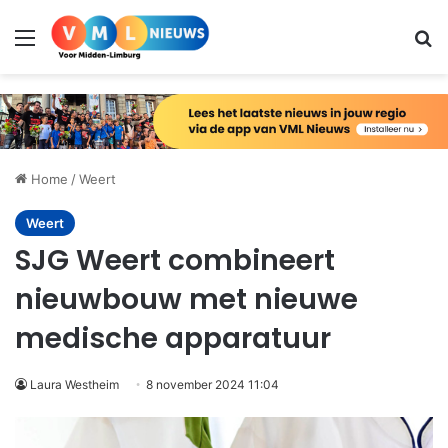
Menu
Zo
Home
/
Weert
Weert
SJG Weert combineert
nieuwbouw met nieuwe
medische apparatuur
Laura Westheim
8 november 2024 11:04