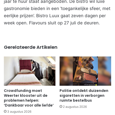
jaar te huur staat aangeboden. De bistro wil luxe
gastronomie bieden in een ’toegankelijke sfeer, met
eerlijke prijzen’. Bistro Luux gaat zeven dagen per
week open. Flavours sluit op 27 juli de deuren.
Gerelateerde Artikelen
Crowdfunding moet
Politie ontdekt duizenden
Weerter klooster uit de
sigaretten in verborgen
problemen helpen:
ruimte bestelbus
‘Dankbaar voor alle liefde’
2 augustus 2026
3 augustus 2026