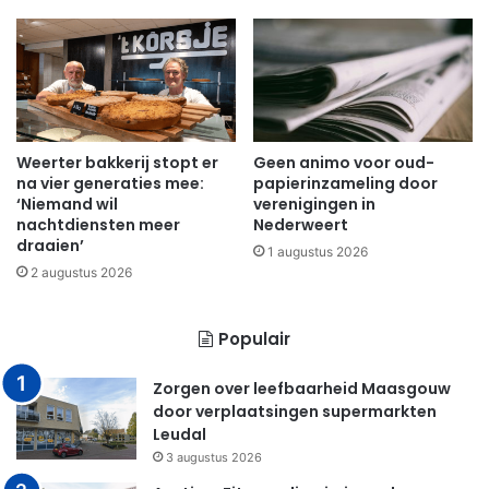
Weerter bakkerij stopt er
Geen animo voor oud-
na vier generaties mee:
papierinzameling door
‘Niemand wil
verenigingen in
nachtdiensten meer
Nederweert
draaien’
1 augustus 2026
2 augustus 2026
Populair
Zorgen over leefbaarheid Maasgouw
door verplaatsingen supermarkten
Leudal
3 augustus 2026