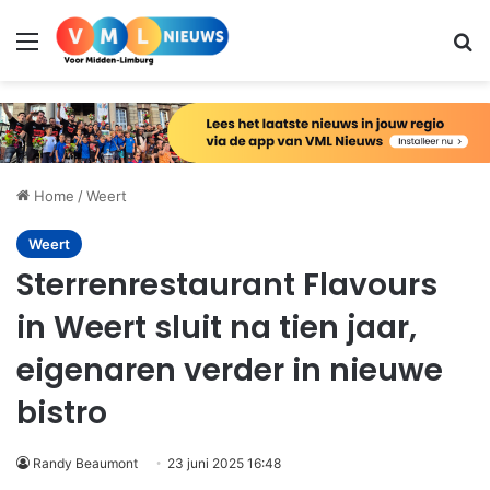
Menu
Zo
Home
/
Weert
Weert
Sterrenrestaurant Flavours
in Weert sluit na tien jaar,
eigenaren verder in nieuwe
bistro
Randy Beaumont
23 juni 2025 16:48