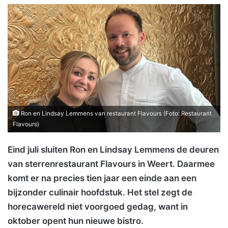
Ron en Lindsay Lemmens van restaurant Flavours (Foto: Restaurant
Flavours)
Eind juli sluiten Ron en Lindsay Lemmens de deuren
van sterrenrestaurant Flavours in Weert. Daarmee
komt er na precies tien jaar een einde aan een
bijzonder culinair hoofdstuk. Het stel zegt de
horecawereld niet voorgoed gedag, want in
oktober opent hun nieuwe bistro.