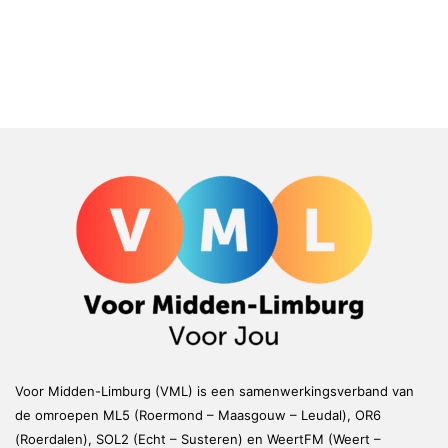
Voor Midden-Limburg (VML) is een samenwerkingsverband van
de omroepen ML5 (Roermond – Maasgouw – Leudal), OR6
(Roerdalen), SOL2 (Echt – Susteren) en WeertFM (Weert –