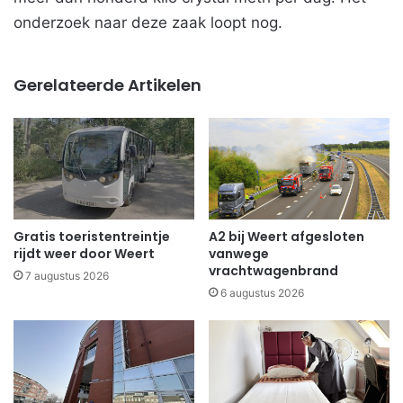
onderzoek naar deze zaak loopt nog.
Gerelateerde Artikelen
Gratis toeristentreintje
A2 bij Weert afgesloten
rijdt weer door Weert
vanwege
vrachtwagenbrand
7 augustus 2026
6 augustus 2026