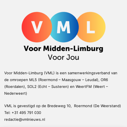
Voor Midden-Limburg (VML) is een samenwerkingsverband van
de omroepen ML5 (Roermond – Maasgouw – Leudal), OR6
(Roerdalen), SOL2 (Echt – Susteren) en WeertFM (Weert –
Nederweert)
VML is gevestigd op de Bredeweg 10, Roermond (De Weerstand)
Tel:
+31 495 791 030
redactie@vmlnieuws.nl