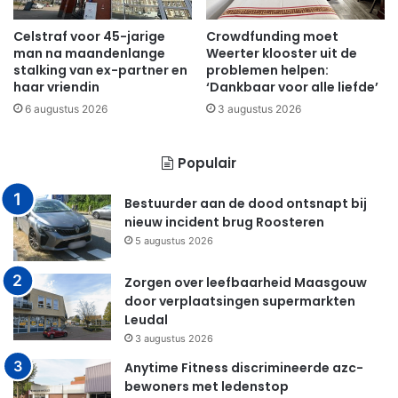
Celstraf voor 45-jarige
Crowdfunding moet
man na maandenlange
Weerter klooster uit de
stalking van ex-partner en
problemen helpen:
haar vriendin
‘Dankbaar voor alle liefde’
6 augustus 2026
3 augustus 2026
Populair
Bestuurder aan de dood ontsnapt bij
nieuw incident brug Roosteren
5 augustus 2026
Zorgen over leefbaarheid Maasgouw
door verplaatsingen supermarkten
Leudal
3 augustus 2026
Anytime Fitness discrimineerde azc-
bewoners met ledenstop