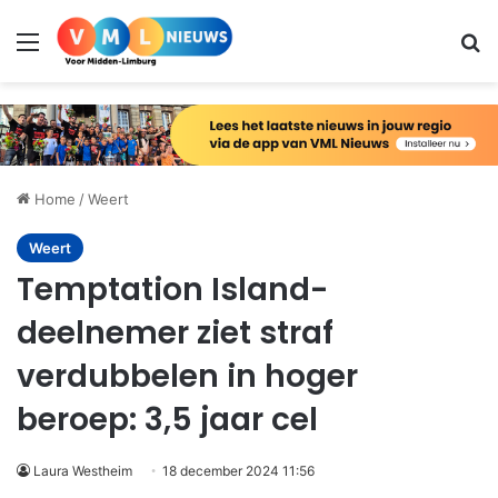
Menu
Zo
Home
/
Weert
Weert
Temptation Island-
deelnemer ziet straf
verdubbelen in hoger
beroep: 3,5 jaar cel
Laura Westheim
18 december 2024 11:56