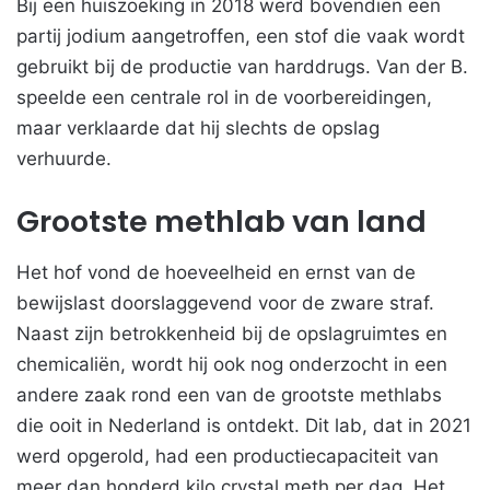
Bij een huiszoeking in 2018 werd bovendien een
partij jodium aangetroffen, een stof die vaak wordt
gebruikt bij de productie van harddrugs. Van der B.
speelde een centrale rol in de voorbereidingen,
maar verklaarde dat hij slechts de opslag
verhuurde.
Grootste methlab van land
Het hof vond de hoeveelheid en ernst van de
bewijslast doorslaggevend voor de zware straf.
Naast zijn betrokkenheid bij de opslagruimtes en
chemicaliën, wordt hij ook nog onderzocht in een
andere zaak rond een van de grootste methlabs
die ooit in Nederland is ontdekt. Dit lab, dat in 2021
werd opgerold, had een productiecapaciteit van
meer dan honderd kilo crystal meth per dag. Het