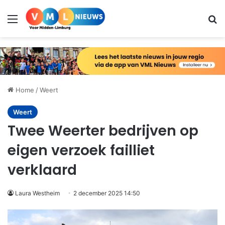
Menu
Zo
Home
/
Weert
Weert
Twee Weerter bedrijven op
eigen verzoek failliet
verklaard
Laura Westheim
2 december 2025 14:50