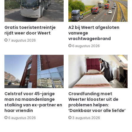
Gratis toeristentreintje
A2 bij Weert afgesloten
rijdt weer door Weert
vanwege
vrachtwagenbrand
7 augustus 2026
6 augustus 2026
Celstraf voor 45-jarige
Crowdfunding moet
man na maandenlange
Weerter klooster uit de
stalking van ex-partner en
problemen helpen:
haar vriendin
‘Dankbaar voor alle liefde’
6 augustus 2026
3 augustus 2026