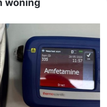
n woning