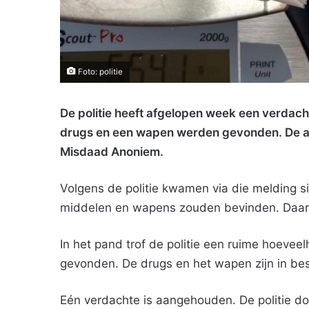
Foto: politie
De politie heeft afgelopen week een verdac
drugs en een wapen werden gevonden. De ac
Misdaad Anoniem.
Volgens de politie kwamen via die melding s
middelen en wapens zouden bevinden. Daaro
In het pand trof de politie een ruime hoev
gevonden. De drugs en het wapen zijn in b
Eén verdachte is aangehouden. De politie d