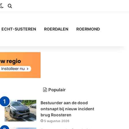
gram
S
Switch skin
Zoeken naar...
ECHT-SUSTEREN
ROERDALEN
ROERMOND
Populair
Bestuurder aan de dood
ontsnapt bij nieuw incident
brug Roosteren
5 augustus 2026