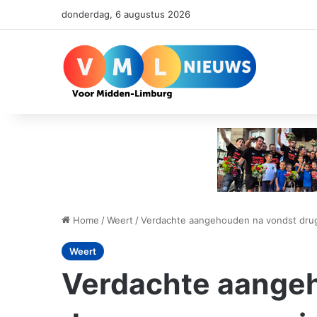
donderdag, 6 augustus 2026
Home
/
Weert
/
Verdachte aangehouden na vondst dru
Weert
Verdachte aange