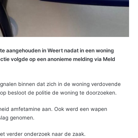
hte aangehouden in Weert nadat in een woning
tie volgde op een anonieme melding via Meld
ignalen binnen dat zich in de woning verdovende
p besloot de politie de woning te doorzoeken.
eelheid amfetamine aan. Ook werd een wapen
eslag genomen.
oet verder onderzoek naar de zaak.