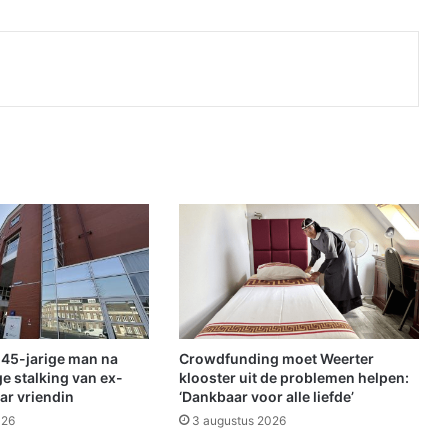
Print
 45-jarige man na
Crowdfunding moet Weerter
 stalking van ex-
klooster uit de problemen helpen:
ar vriendin
‘Dankbaar voor alle liefde’
026
3 augustus 2026