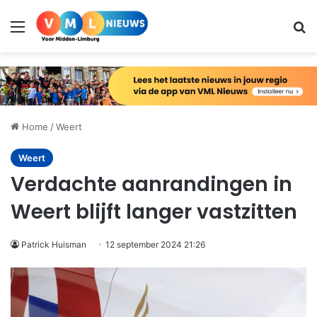
Menu
Zo
Home
/
Weert
Weert
Verdachte aanrandingen in
Weert blijft langer vastzitten
Patrick Huisman
12 september 2024 21:26