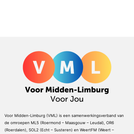
Voor Midden-Limburg (VML) is een samenwerkingsverband van
de omroepen ML5 (Roermond – Maasgouw – Leudal), OR6
(Roerdalen), SOL2 (Echt – Susteren) en WeertFM (Weert –