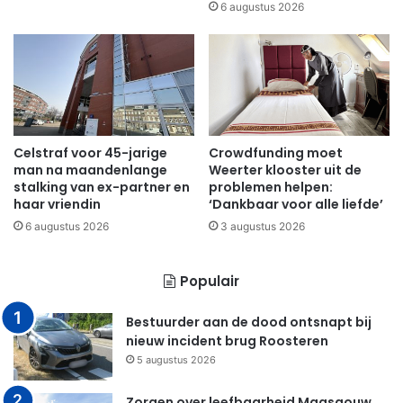
6 augustus 2026
Celstraf voor 45-jarige
Crowdfunding moet
man na maandenlange
Weerter klooster uit de
stalking van ex-partner en
problemen helpen:
haar vriendin
‘Dankbaar voor alle liefde’
6 augustus 2026
3 augustus 2026
Populair
Bestuurder aan de dood ontsnapt bij
nieuw incident brug Roosteren
5 augustus 2026
Zorgen over leefbaarheid Maasgouw