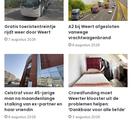
Gratis toeristentreintje
A2 bij Weert afgesloten
rijdt weer door Weert
vanwege
vrachtwagenbrand
7 augustus 2026
6 augustus 2026
Celstraf voor 45-jarige
Crowdfunding moet
man na maandenlange
Weerter klooster uit de
stalking van ex-partner en
problemen helpen:
haar vriendin
‘Dankbaar voor alle liefde’
6 augustus 2026
3 augustus 2026