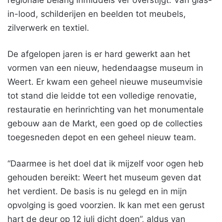
regionale belang inmiddels ver overstijgt. Van glas-
in-lood, schilderijen en beelden tot meubels,
zilverwerk en textiel.
De afgelopen jaren is er hard gewerkt aan het
vormen van een nieuw, hedendaagse museum in
Weert. Er kwam een geheel nieuwe museumvisie
tot stand die leidde tot een volledige renovatie,
restauratie en herinrichting van het monumentale
gebouw aan de Markt, een goed op de collecties
toegesneden depot en een geheel nieuw team.
“Daarmee is het doel dat ik mijzelf voor ogen heb
gehouden bereikt: Weert het museum geven dat
het verdient. De basis is nu gelegd en in mijn
opvolging is goed voorzien. Ik kan met een gerust
hart de deur op 12 juli dicht doen”, aldus van