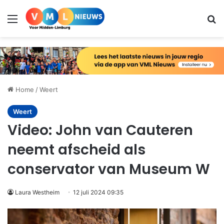
Menu
Zo
Home
/
Weert
Weert
Video: John van Cauteren
neemt afscheid als
conservator van Museum W
Laura Westheim
12 juli 2024 09:35