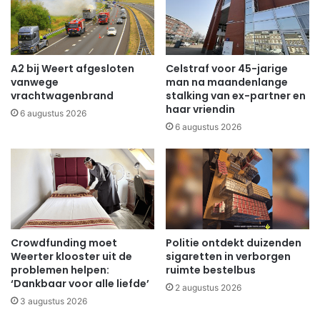
A2 bij Weert afgesloten
Celstraf voor 45-jarige
vanwege
man na maandenlange
vrachtwagenbrand
stalking van ex-partner en
haar vriendin
6 augustus 2026
6 augustus 2026
Crowdfunding moet
Politie ontdekt duizenden
Weerter klooster uit de
sigaretten in verborgen
problemen helpen:
ruimte bestelbus
‘Dankbaar voor alle liefde’
2 augustus 2026
3 augustus 2026