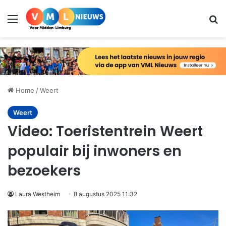
Menu
Zo
Home
/
Weert
Weert
Video: Toeristentrein Weert
populair bij inwoners en
bezoekers
Laura Westheim
8 augustus 2025 11:32