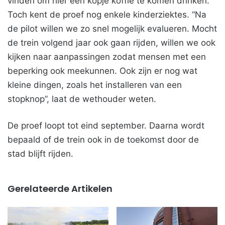
vinden om hier een kopje koffie te komen drinken.”
Toch kent de proef nog enkele kinderziektes. “Na
de pilot willen we zo snel mogelijk evalueren. Mocht
de trein volgend jaar ook gaan rijden, willen we ook
kijken naar aanpassingen zodat mensen met een
beperking ook meekunnen. Ook zijn er nog wat
kleine dingen, zoals het installeren van een
stopknop”, laat de wethouder weten.
De proef loopt tot eind september. Daarna wordt
bepaald of de trein ook in de toekomst door de
stad blijft rijden.
Gerelateerde Artikelen