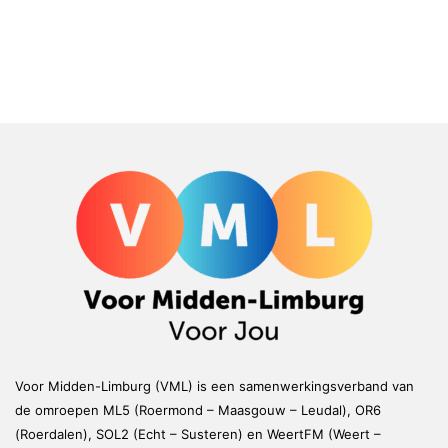
Voor Midden-Limburg (VML) is een samenwerkingsverband van
de omroepen ML5 (Roermond – Maasgouw – Leudal), OR6
(Roerdalen), SOL2 (Echt – Susteren) en WeertFM (Weert –