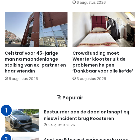
6 augustus 2026
Celstraf voor 45-jarige
Crowdfunding moet
man na maandenlange
Weerter klooster uit de
stalking van ex-partner en
problemen helpen:
haar vriendin
‘Dankbaar voor alle liefde’
6 augustus 2026
3 augustus 2026
Populair
Bestuurder aan de dood ontsnapt bij
nieuw incident brug Roosteren
5 augustus 2026
Anytime Fitness discrimineerde azc-