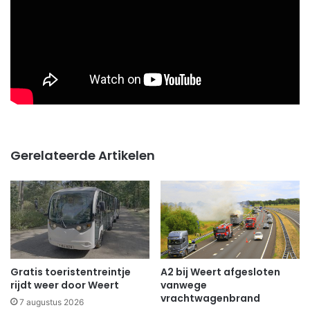
Gerelateerde Artikelen
Gratis toeristentreintje
A2 bij Weert afgesloten
rijdt weer door Weert
vanwege
vrachtwagenbrand
7 augustus 2026