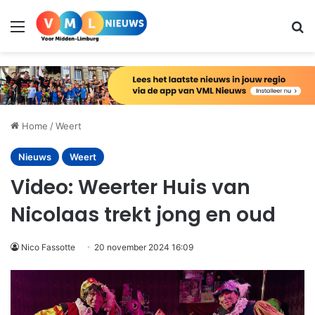
Menu
Zo
Home
/
Weert
Nieuws
Weert
Video: Weerter Huis van
Nicolaas trekt jong en oud
Nico Fassotte
20 november 2024 16:09