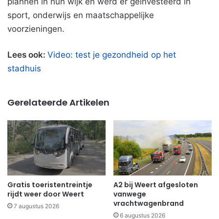
plannen in hun wijk en werd er geïnvesteerd in
sport, onderwijs en maatschappelijke
voorzieningen.
Lees ook:
Video: test je gezondheid op het
stadhuis
Gerelateerde Artikelen
Gratis toeristentreintje
A2 bij Weert afgesloten
rijdt weer door Weert
vanwege
vrachtwagenbrand
7 augustus 2026
6 augustus 2026