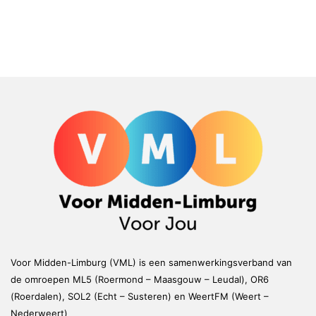
Voor Midden-Limburg (VML) is een samenwerkingsverband van
de omroepen ML5 (Roermond – Maasgouw – Leudal), OR6
(Roerdalen), SOL2 (Echt – Susteren) en WeertFM (Weert –
Nederweert)