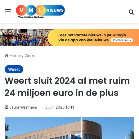
Menu
Zo
Home
/
Weert
Weert
Weert sluit 2024 af met ruim
24 miljoen euro in de plus
Laura Westheim
5 juni 2025 16:11