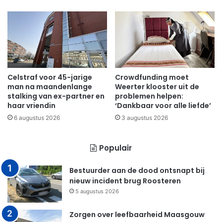
Celstraf voor 45-jarige
Crowdfunding moet
man na maandenlange
Weerter klooster uit de
stalking van ex-partner en
problemen helpen:
haar vriendin
‘Dankbaar voor alle liefde’
6 augustus 2026
3 augustus 2026
Populair
Bestuurder aan de dood ontsnapt bij
nieuw incident brug Roosteren
5 augustus 2026
Zorgen over leefbaarheid Maasgouw