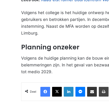
Volgens het college is het huidige ontwerp 
gebruikers en betrokken partijen. In decem
instemming. Naast de MFA worden op dezelf
Limburg.
Planning onzeker
Volgens de huidige planning kan de bouw ein
belemmeringen zijn. In het geval van bezwa
tot medio 2029.
Facebook
X
LinkedIn
Messenger
Deel via Email
Deel