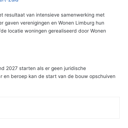
het resultaat van intensieve samenwerking met
ber gaven verenigingen en Wonen Limburg hun
de locatie woningen gerealiseerd door Wonen
d 2027 starten als er geen juridische
ar en beroep kan de start van de bouw opschuiven
Print