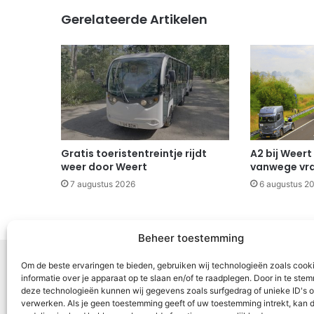
Gerelateerde Artikelen
Gratis toeristentreintje rijdt
A2 bij Weert
weer door Weert
vanwege vr
7 augustus 2026
6 augustus 2
Beheer toestemming
Om de beste ervaringen te bieden, gebruiken wij technologieën zoals cook
informatie over je apparaat op te slaan en/of te raadplegen. Door in te st
deze technologieën kunnen wij gegevens zoals surfgedrag of unieke ID's o
Voor Mid
verwerken. Als je geen toestemming geeft of uw toestemming intrekt, kan d