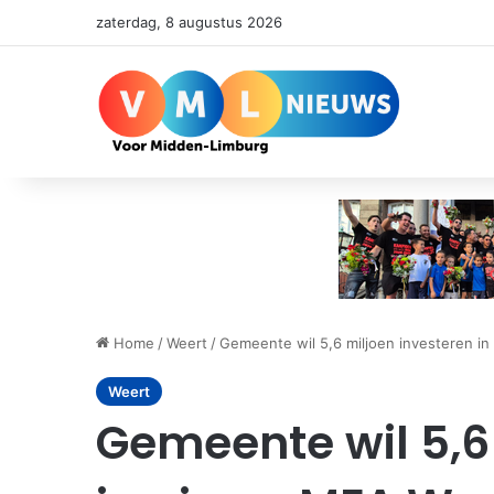
zaterdag, 8 augustus 2026
Home
/
Weert
/
Gemeente wil 5,6 miljoen investeren i
Weert
Gemeente wil 5,6