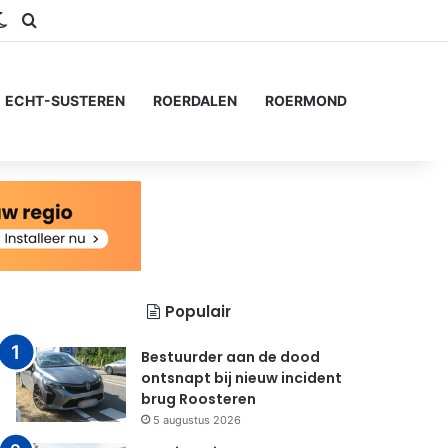
ram
S
Switch skin
Zoeken naar...
ECHT-SUSTEREN
ROERDALEN
ROERMOND
Populair
Bestuurder aan de dood
ontsnapt bij nieuw incident
brug Roosteren
5 augustus 2026