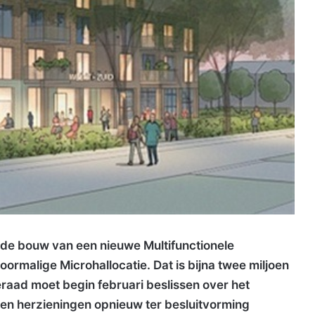
n de bouw van een nieuwe Multifunctionele
rmalige Microhallocatie. Dat is bijna twee miljoen
aad moet begin februari beslissen over het
 en herzieningen opnieuw ter besluitvorming