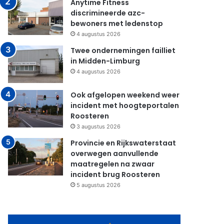
Anytime Fitness
discrimineerde azc-
bewoners met ledenstop
4 augustus 2026
Twee ondernemingen failliet
in Midden-Limburg
4 augustus 2026
Ook afgelopen weekend weer
incident met hoogteportalen
Roosteren
3 augustus 2026
Provincie en Rijkswaterstaat
overwegen aanvullende
maatregelen na zwaar
incident brug Roosteren
5 augustus 2026