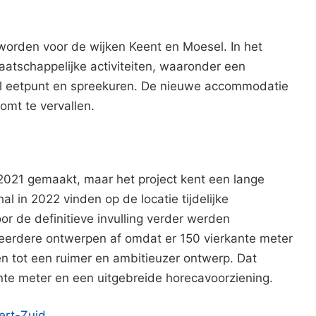
orden voor de wijken Keent en Moesel. In het
atschappelijke activiteiten, waaronder een
el eetpunt en spreekuren. De nieuwe accommodatie
omt te vervallen.
g
 2021 gemaakt, maar het project kent een lange
l in 2022 vinden op de locatie tijdelijke
oor de definitieve invulling verder werden
eerdere ontwerpen af omdat er 150 vierkante meter
 tot een ruimer en ambitieuzer ontwerp. Dat
ante meter en een uitgebreide horecavoorziening.
ert-Zuid