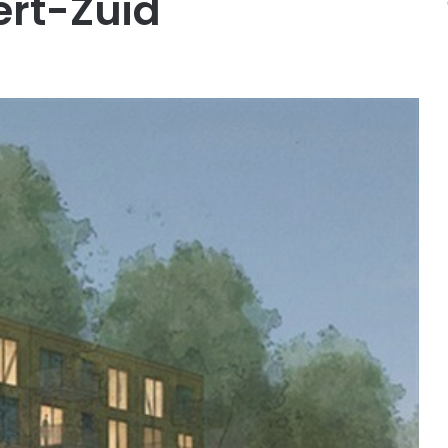
ert-Zuid