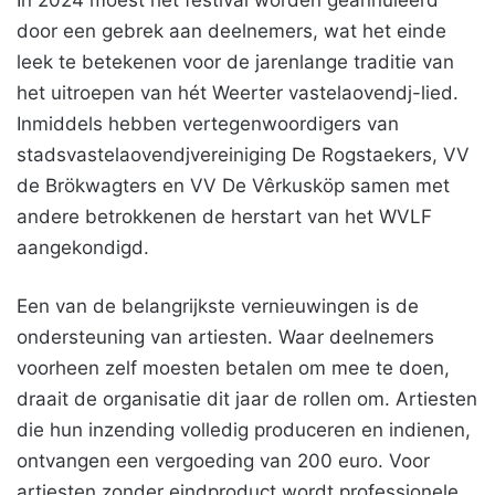
In 2024 moest het festival worden geannuleerd
door een gebrek aan deelnemers, wat het einde
leek te betekenen voor de jarenlange traditie van
het uitroepen van hét Weerter vastelaovendj-lied.
Inmiddels hebben vertegenwoordigers van
stadsvastelaovendjvereiniging De Rogstaekers, VV
de Brökwagters en VV De Vêrkusköp samen met
andere betrokkenen de herstart van het WVLF
aangekondigd.
Een van de belangrijkste vernieuwingen is de
ondersteuning van artiesten. Waar deelnemers
voorheen zelf moesten betalen om mee te doen,
draait de organisatie dit jaar de rollen om. Artiesten
die hun inzending volledig produceren en indienen,
ontvangen een vergoeding van 200 euro. Voor
artiesten zonder eindproduct wordt professionele