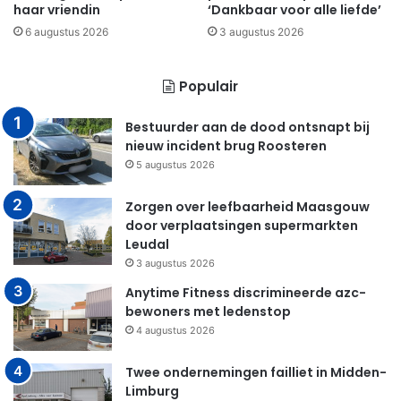
haar vriendin
‘Dankbaar voor alle liefde’
6 augustus 2026
3 augustus 2026
Populair
Bestuurder aan de dood ontsnapt bij
nieuw incident brug Roosteren
5 augustus 2026
Zorgen over leefbaarheid Maasgouw
door verplaatsingen supermarkten
Leudal
3 augustus 2026
Anytime Fitness discrimineerde azc-
bewoners met ledenstop
4 augustus 2026
Twee ondernemingen failliet in Midden-
Limburg