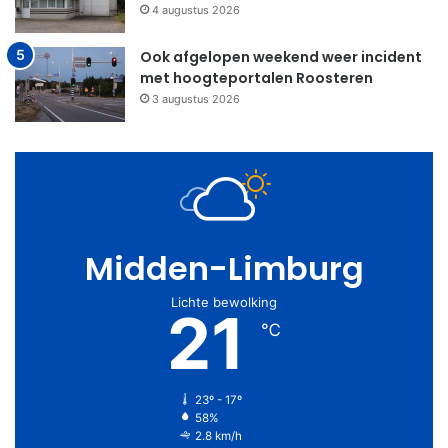
4 augustus 2026
Ook afgelopen weekend weer incident
met hoogteportalen Roosteren
3 augustus 2026
Midden-Limburg
Lichte bewolking
21
℃
23º - 17º
58%
2.8 km/h