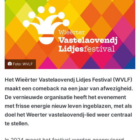
Foto: WVLF
Het Wieërter Vastelaovendj Lidjes Festival (WVLF)
maakt een comeback na een jaar van afwezigheid.
De vernieuwde organisatie heeft het evenement
met frisse energie nieuw leven ingeblazen, met als
doel het Weerter vastelaovendj-lied weer centraal
te stellen.