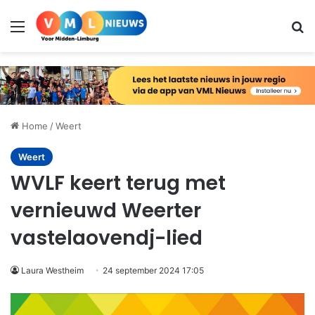
Menu
Zo
Home
/
Weert
Weert
WVLF keert terug met
vernieuwd Weerter
vastelaovendj-lied
Laura Westheim
24 september 2024 17:05