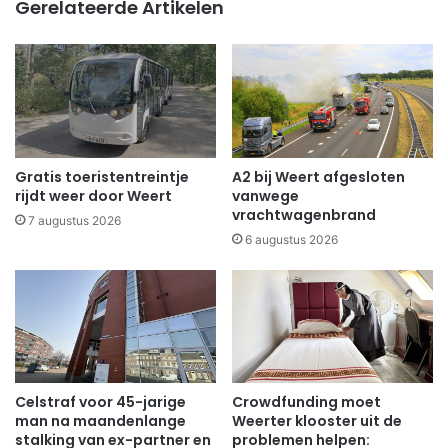
Gerelateerde Artikelen
Gratis toeristentreintje
A2 bij Weert afgesloten
rijdt weer door Weert
vanwege
vrachtwagenbrand
7 augustus 2026
6 augustus 2026
Celstraf voor 45-jarige
Crowdfunding moet
man na maandenlange
Weerter klooster uit de
stalking van ex-partner en
problemen helpen: