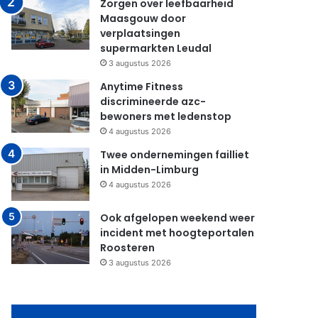
Zorgen over leefbaarheid
Maasgouw door
verplaatsingen
supermarkten Leudal
3 augustus 2026
Anytime Fitness
discrimineerde azc-
bewoners met ledenstop
4 augustus 2026
Twee ondernemingen failliet
in Midden-Limburg
4 augustus 2026
Ook afgelopen weekend weer
incident met hoogteportalen
Roosteren
3 augustus 2026