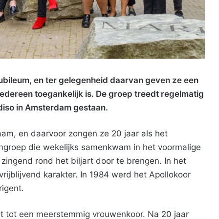
 jubileum, en ter gelegenheid daarvan geven ze een
 iedereen toegankelijk is. De groep treedt regelmatig
adiso in Amsterdam gestaan.
aam, en daarvoor zongen ze 20 jaar als het
dengroep die wekelijks samenkwam in het voormalige
ingend rond het biljart door te brengen. In het
jblijvend karakter. In 1984 werd het Apollokoor
igent.
 uit tot een meerstemmig vrouwenkoor. Na 20 jaar