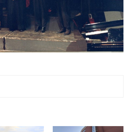
Print