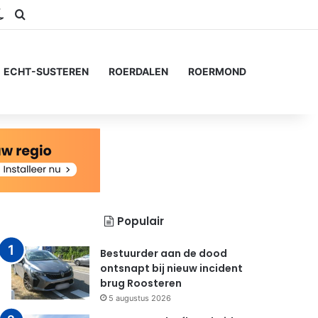
ram
S
Switch skin
Zoeken naar...
ECHT-SUSTEREN
ROERDALEN
ROERMOND
Populair
Bestuurder aan de dood
ontsnapt bij nieuw incident
brug Roosteren
5 augustus 2026