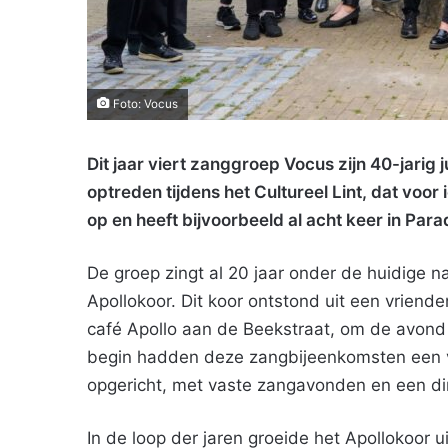
Foto: Vocus
Dit jaar viert zanggroep Vocus zijn 40-jarig
optreden tijdens het Cultureel Lint, dat voor
op en heeft bijvoorbeeld al acht keer in Par
De groep zingt al 20 jaar onder de huidige n
Apollokoor. Dit koor ontstond uit een vrien
café Apollo aan de Beekstraat, om de avond z
begin hadden deze zangbijeenkomsten een vri
opgericht, met vaste zangavonden en een dir
In de loop der jaren groeide het Apollokoor