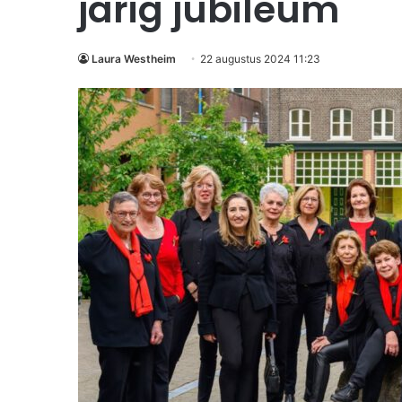
jarig jubileum
Laura Westheim
22 augustus 2024 11:23