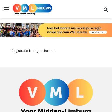
Menu
Zo
Registratie is uitgeschakeld.