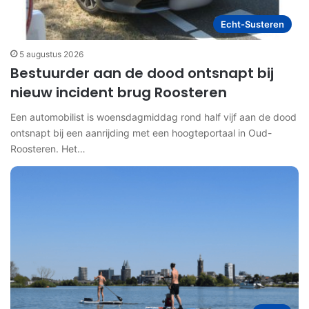
Echt-Susteren
5 augustus 2026
Bestuurder aan de dood ontsnapt bij
nieuw incident brug Roosteren
Een automobilist is woensdagmiddag rond half vijf aan de dood
ontsnapt bij een aanrijding met een hoogteportaal in Oud-
Roosteren. Het…