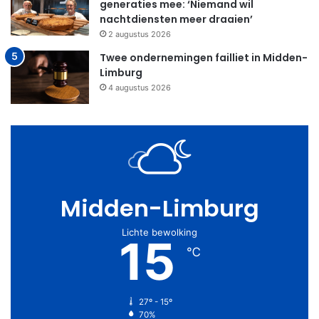
generaties mee: ‘Niemand wil
nachtdiensten meer draaien’
2 augustus 2026
Twee ondernemingen failliet in Midden-
Limburg
4 augustus 2026
Midden-Limburg
Lichte bewolking
15
℃
27º - 15º
70%