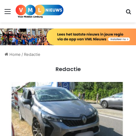
Menu
Zo
Home
/
Redactie
Redactie