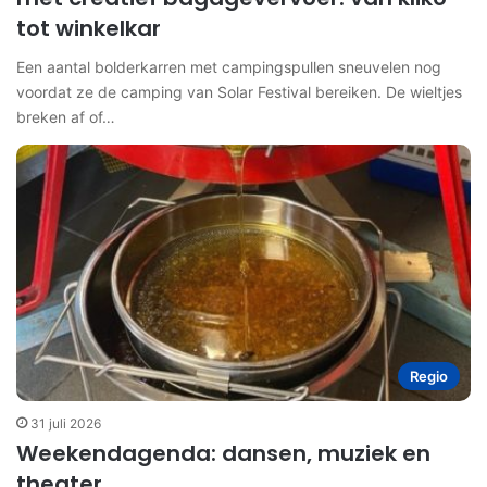
tot winkelkar
Een aantal bolderkarren met campingspullen sneuvelen nog
voordat ze de camping van Solar Festival bereiken. De wieltjes
breken af of…
Regio
31 juli 2026
Weekendagenda: dansen, muziek en
theater