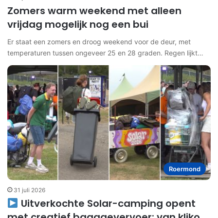
Zomers warm weekend met alleen
vrijdag mogelijk nog een bui
Er staat een zomers en droog weekend voor de deur, met
temperaturen tussen ongeveer 25 en 28 graden. Regen lijkt…
Roermond
31 juli 2026
Uitverkochte Solar-camping opent
met creatief bagagevervoer: van kliko