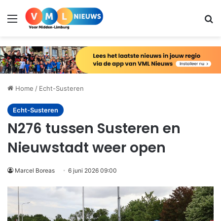
Menu
Zo
Home
/
Echt-Susteren
Echt-Susteren
N276 tussen Susteren en
Nieuwstadt weer open
Marcel Boreas
6 juni 2026 09:00