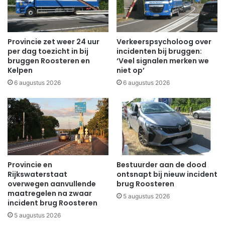
Provincie zet weer 24 uur
Verkeerspsycholoog over
per dag toezicht in bij
incidenten bij bruggen:
bruggen Roosteren en
‘Veel signalen merken we
Kelpen
niet op’
6 augustus 2026
6 augustus 2026
Provincie en
Bestuurder aan de dood
Rijkswaterstaat
ontsnapt bij nieuw incident
overwegen aanvullende
brug Roosteren
maatregelen na zwaar
5 augustus 2026
incident brug Roosteren
5 augustus 2026