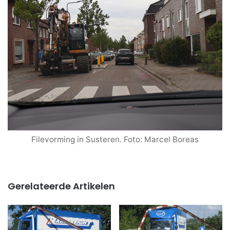
Filevorming in Susteren. Foto: Marcel Boreas
Gerelateerde Artikelen