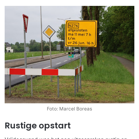
Foto: Marcel Boreas
Rustige opstart