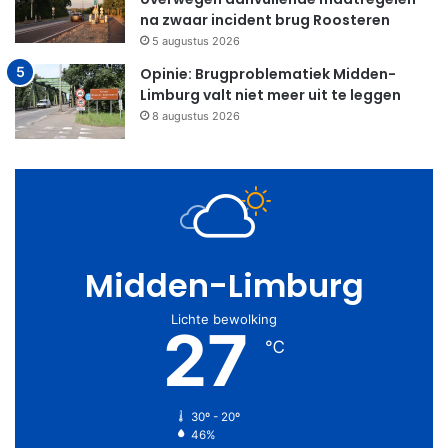
na zwaar incident brug Roosteren
5 augustus 2026
Opinie: Brugproblematiek Midden-
Limburg valt niet meer uit te leggen
8 augustus 2026
Midden-Limburg
Lichte bewolking
27
℃
30º - 20º
46%