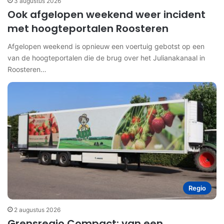
3 augustus 2026
Ook afgelopen weekend weer incident
met hoogteportalen Roosteren
Afgelopen weekend is opnieuw een voertuig gebotst op een
van de hoogteportalen die de brug over het Julianakanaal in
Roosteren…
Regio
2 augustus 2026
Grensregio Compact: van een