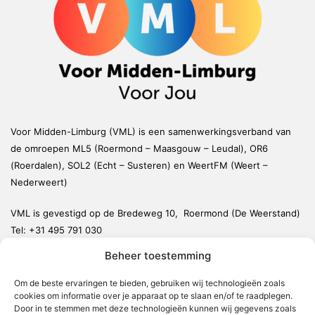
Voor Midden-Limburg (VML) is een samenwerkingsverband van
de omroepen ML5 (Roermond – Maasgouw – Leudal), OR6
(Roerdalen), SOL2 (Echt – Susteren) en WeertFM (Weert –
Nederweert)
VML is gevestigd op de Bredeweg 10, Roermond (De Weerstand)
Tel:
+31 495 791 030
redactie@vmlnieuws.nl
Beheer toestemming
Om de beste ervaringen te bieden, gebruiken wij technologieën zoals
Weert
cookies om informatie over je apparaat op te slaan en/of te raadplegen.
Nederweert
Door in te stemmen met deze technologieën kunnen wij gegevens zoals