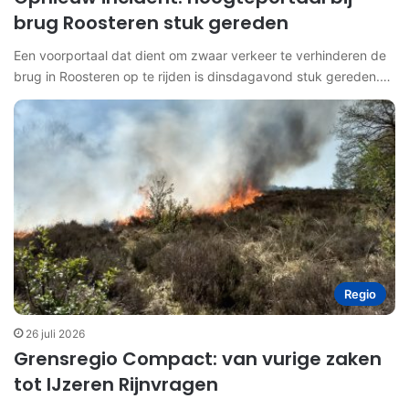
brug Roosteren stuk gereden
Een voorportaal dat dient om zwaar verkeer te verhinderen de
brug in Roosteren op te rijden is dinsdagavond stuk gereden.…
Regio
26 juli 2026
Grensregio Compact: van vurige zaken
tot IJzeren Rijnvragen