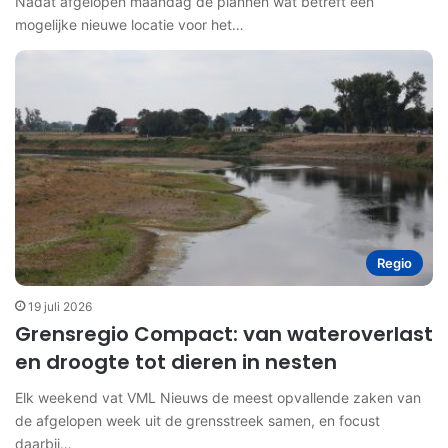
Nadat afgelopen maandag de plannen wat betreft een
mogelijke nieuwe locatie voor het…
Regio
19 juli 2026
Grensregio Compact: van wateroverlast
en droogte tot dieren in nesten
Elk weekend vat VML Nieuws de meest opvallende zaken van
de afgelopen week uit de grensstreek samen, en focust
daarbij…