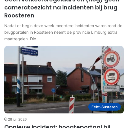
cameratoezicht na incidenten bij brug
Roosteren
Nadat er begin deze week meerdere incidenten waren rond de
brugportalen in Roosteren neemt de provincie Limburg extra
maatregelen. Die…
Echt-Susteren
28 juli 2026
Opnieuw incident: hoogteportaal bij