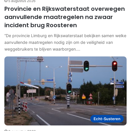
5 augustus 2026
Provincie en Rijkswaterstaat overwegen
aanvullende maatregelen na zwaar
incident brug Roosteren
“De provincie Limburg en Rijkswaterstaat bekijken samen welke
aanvullende maatregelen nodig zijn om de veiligheid van
weggebruikers te blijven waarborgen.…
Echt-Susteren