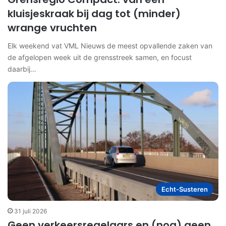
kluisjeskraak bij dag tot (minder)
wrange vruchten
Elk weekend vat VML Nieuws de meest opvallende zaken van
de afgelopen week uit de grensstreek samen, en focust
daarbij…
Echt-Susteren
31 juli 2026
Geen verkeersregelaars en (nog) geen