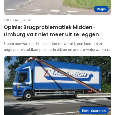
Regio
8 augustus 2026
Opinie: Brugproblematiek Midden-
Limburg valt niet meer uit te leggen
Neem een van de rijkste landen ter wereld, een land dat zo
ongeveer wereldkampioen is in dijken en andere waterwerken…
Echt-Susteren