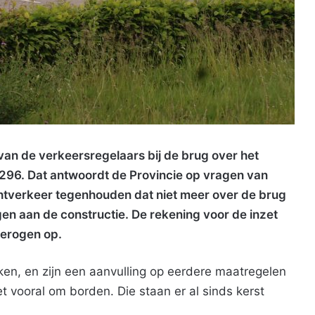
 van de verkeersregelaars bij de brug over het
N296. Dat antwoordt de Provincie op vragen van
htverkeer tegenhouden dat niet meer over de brug
en aan de constructie. De rekening voor de inzet
derogen op.
ken, en zijn een aanvulling op eerdere maatregelen
 vooral om borden. Die staan er al sinds kerst