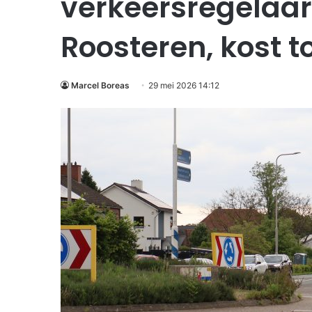
verkeersregelaar
Roosteren, kost 
Marcel Boreas
29 mei 2026 14:12