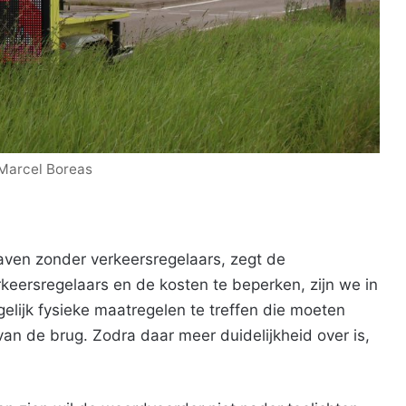
 Marcel Boreas
aven zonder verkeersregelaars, zegt de
rkeersregelaars en de kosten te beperken, zijn we in
lijk fysieke maatregelen te treffen die moeten
n de brug. Zodra daar meer duidelijkheid over is,