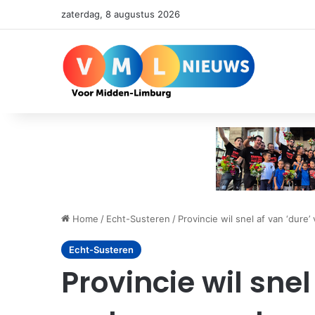
zaterdag, 8 augustus 2026
Home
/
Echt-Susteren
/
Provincie wil snel af van ‘dure
Echt-Susteren
Provincie wil snel