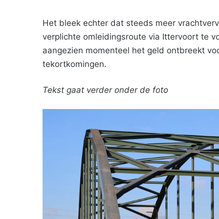
Het bleek echter dat steeds meer vrachtverv
verplichte omleidingsroute via Ittervoort te v
aangezien momenteel het geld ontbreekt voo
tekortkomingen.
Tekst gaat verder onder de foto