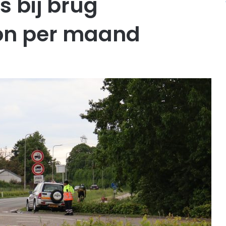
s bij brug
ton per maand