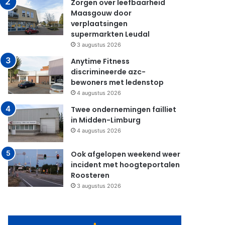
Zorgen over leefbaarheid
Maasgouw door
verplaatsingen
supermarkten Leudal
3 augustus 2026
Anytime Fitness
discrimineerde azc-
bewoners met ledenstop
4 augustus 2026
Twee ondernemingen failliet
in Midden-Limburg
4 augustus 2026
Ook afgelopen weekend weer
incident met hoogteportalen
Roosteren
3 augustus 2026