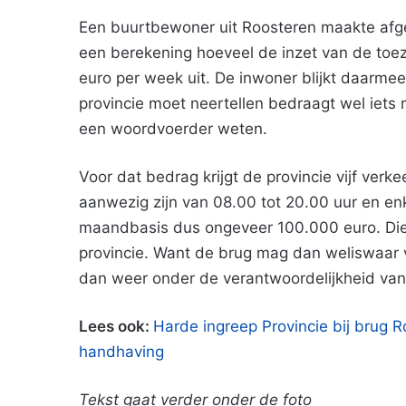
Een buurtbewoner uit Roosteren maakte afge
een berekening hoeveel de inzet van de toe
euro per week uit. De inwoner blijkt daarmee 
provincie moet neertellen bedraagt wel iets 
een woordvoerder weten.
Voor dat bedrag krijgt de provincie vijf verk
aanwezig zijn van 08.00 tot 20.00 uur en enk
maandbasis dus ongeveer 100.000 euro. Die
provincie. Want de brug mag dan weliswaar v
dan weer onder de verantwoordelijkheid van 
Lees ook:
Harde ingreep Provincie bij brug Ro
handhaving
Tekst gaat verder onder de foto