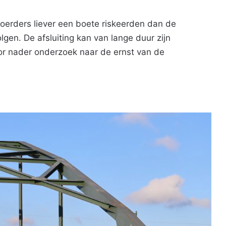
oerders liever een boete riskeerden dan de
olgen. De afsluiting kan van lange duur zijn
r nader onderzoek naar de ernst van de