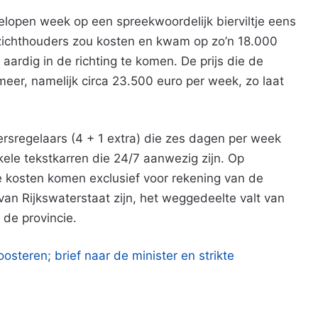
lopen week op een spreekwoordelijk bierviltje eens
zichthouders zou kosten en kwam op zo’n 18.000
aardig in de richting te komen. De prijs die de
meer, namelijk circa 23.500 euro per week, zo laat
eersregelaars (4 + 1 extra) die zes dagen per week
ele tekstkarren die 24/7 aanwezig zijn. Op
 kosten komen exclusief voor rekening van de
an Rijkswaterstaat zijn, het weggedeelte valt van
de provincie.
osteren; brief naar de minister en strikte