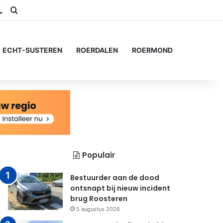
ram
S
Switch skin
Zoeken naar...
ECHT-SUSTEREN
ROERDALEN
ROERMOND
Populair
Bestuurder aan de dood
ontsnapt bij nieuw incident
brug Roosteren
5 augustus 2026