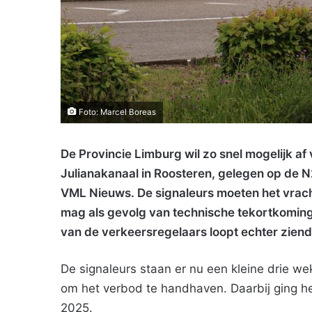
Foto: Marcel Boreas
De Provincie Limburg wil zo snel mogelijk af
Julianakanaal in Roosteren, gelegen op de 
VML Nieuws. De signaleurs moeten het vrac
mag als gevolg van technische tekortkoming
van de verkeersregelaars loopt echter zien
De signaleurs staan er nu een kleine drie we
om het verbod te handhaven. Daarbij ging het
2025.