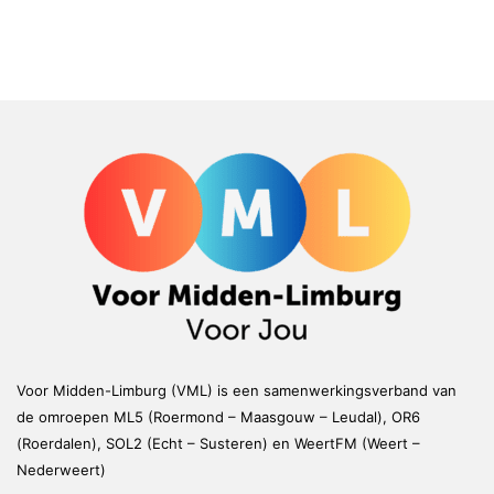
Voor Midden-Limburg (VML) is een samenwerkingsverband van
de omroepen ML5 (Roermond – Maasgouw – Leudal), OR6
(Roerdalen), SOL2 (Echt – Susteren) en WeertFM (Weert –
Nederweert)