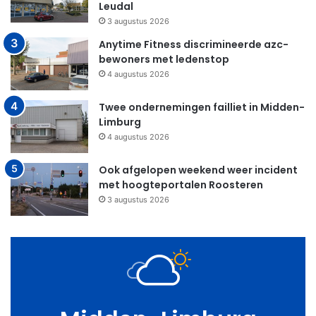
Leudal
3 augustus 2026
Anytime Fitness discrimineerde azc-
bewoners met ledenstop
4 augustus 2026
Twee ondernemingen failliet in Midden-
Limburg
4 augustus 2026
Ook afgelopen weekend weer incident
met hoogteportalen Roosteren
3 augustus 2026