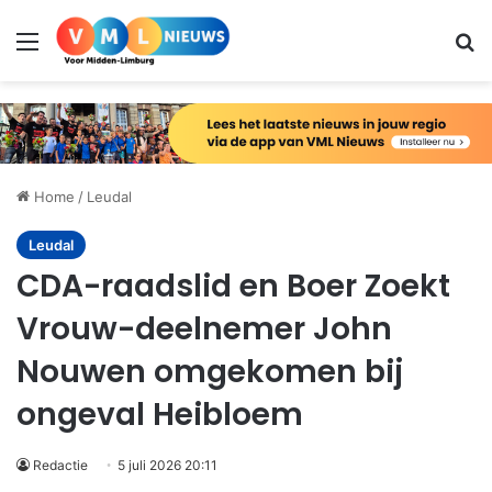
Menu
Zo
Home
/
Leudal
Leudal
CDA-raadslid en Boer Zoekt
Vrouw-deelnemer John
Nouwen omgekomen bij
ongeval Heibloem
Redactie
5 juli 2026 20:11