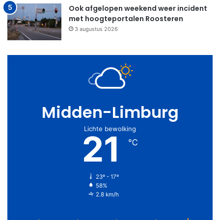
Ook afgelopen weekend weer incident
met hoogteportalen Roosteren
3 augustus 2026
Midden-Limburg
Lichte bewolking
21
℃
23º - 17º
58%
2.8 km/h