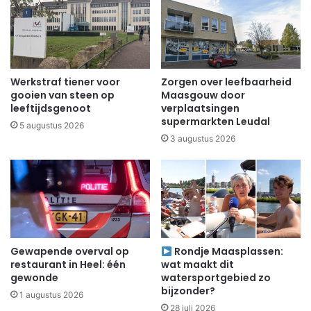
Werkstraf tiener voor
Zorgen over leefbaarheid
gooien van steen op
Maasgouw door
leeftijdsgenoot
verplaatsingen
supermarkten Leudal
5 augustus 2026
3 augustus 2026
Gewapende overval op
Rondje Maasplassen:
restaurant in Heel: één
wat maakt dit
gewonde
watersportgebied zo
bijzonder?
1 augustus 2026
28 juli 2026