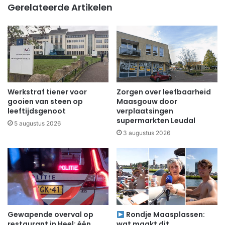
Gerelateerde Artikelen
Werkstraf tiener voor
Zorgen over leefbaarheid
gooien van steen op
Maasgouw door
leeftijdsgenoot
verplaatsingen
supermarkten Leudal
5 augustus 2026
3 augustus 2026
Gewapende overval op
Rondje Maasplassen:
restaurant in Heel: één
wat maakt dit