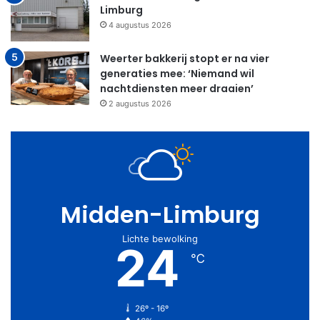
Limburg
4 augustus 2026
Weerter bakkerij stopt er na vier
generaties mee: ‘Niemand wil
nachtdiensten meer draaien’
2 augustus 2026
Midden-Limburg
Lichte bewolking
24
℃
26º - 16º