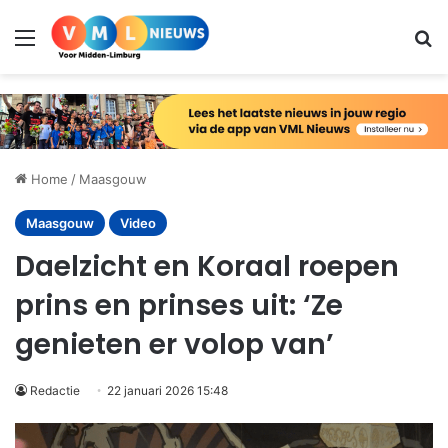
Menu
Zo
Home
/
Maasgouw
Maasgouw
Video
Daelzicht en Koraal roepen
prins en prinses uit: ‘Ze
genieten er volop van’
Redactie
22 januari 2026 15:48