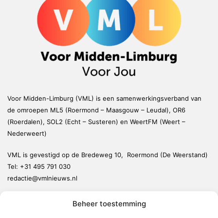
Voor Midden-Limburg (VML) is een samenwerkingsverband van
de omroepen ML5 (Roermond – Maasgouw – Leudal), OR6
(Roerdalen), SOL2 (Echt – Susteren) en WeertFM (Weert –
Nederweert)
VML is gevestigd op de Bredeweg 10, Roermond (De Weerstand)
Tel:
+31 495 791 030
redactie@vmlnieuws.nl
Beheer toestemming
Weert