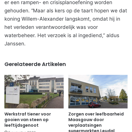
er een rampen- en crisisplanoefening worden
gehouden. “Maar als kers op de taart hopen we dat
koning Willem-Alexander langskomt, omdat hij in
het verleden verantwoordelijk was voor
waterbeheer. Het verzoek is al ingediend,” aldus
Janssen.
Gerelateerde Artikelen
Werkstraf tiener voor
Zorgen over leefbaarheid
gooien van steen op
Maasgouw door
leeftijdsgenoot
verplaatsingen
supermarkten Leudal