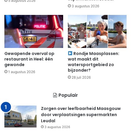
5 augustus 2026
3 augustus 2026
Gewapende overval op
Rondje Maasplassen:
restaurant in Heel: één
wat maakt dit
gewonde
watersportgebied zo
bijzonder?
1 augustus 2026
28 juli 2026
Populair
Zorgen over leefbaarheid Maasgouw
door verplaatsingen supermarkten
Leudal
3 augustus 2026