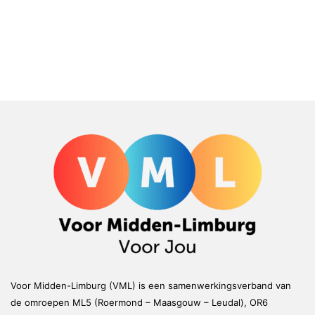
Voor Midden-Limburg (VML) is een samenwerkingsverband van
de omroepen ML5 (Roermond – Maasgouw – Leudal), OR6