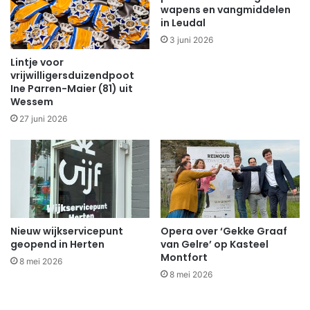
wapens en vangmiddelen
in Leudal
3 juni 2026
Lintje voor
vrijwilligersduizendpoot
Ine Parren-Maier (81) uit
Wessem
27 juni 2026
Nieuw wijkservicepunt
Opera over ‘Gekke Graaf
geopend in Herten
van Gelre’ op Kasteel
Montfort
8 mei 2026
8 mei 2026