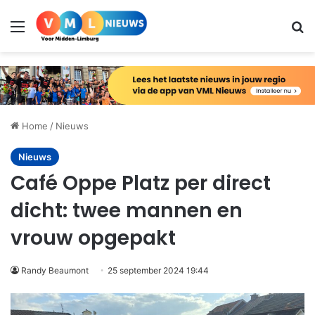
Menu
Zo
Home
/
Nieuws
Nieuws
Café Oppe Platz per direct
dicht: twee mannen en
vrouw opgepakt
Randy Beaumont
25 september 2024 19:44