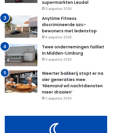
supermarkten Leudal
3 augustus 2026
Anytime Fitness
discrimineerde azc-
bewoners met ledenstop
4 augustus 2026
Twee ondernemingen failliet
in Midden-Limburg
4 augustus 2026
Weerter bakkerij stopt er na
vier generaties mee:
‘Niemand wil nachtdiensten
meer draaien’
2 augustus 2026