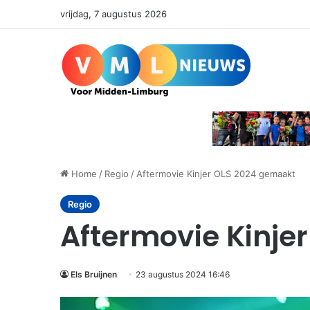
vrijdag, 7 augustus 2026
Home
/
Regio
/
Aftermovie Kinjer OLS 2024 gemaakt
Regio
Aftermovie Kinje
Els Bruijnen
23 augustus 2024 16:46