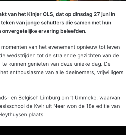
 van het Kinjer OLS, dat op dinsdag 27 juni in
 teken van jonge schutters die samen met hun
n onvergetelijke ervaring beleefden.
te momenten van het evenement opnieuw tot leven
e wedstrijden tot de stralende gezichten van de
a te kunnen genieten van deze unieke dag. De
het enthousiasme van alle deelnemers, vrijwilligers
lands- en Belgisch Limburg om ’t Ummeke, waarvan
asisschool de Kwir uit Neer won de 18e editie van
Heythuysen plaats.