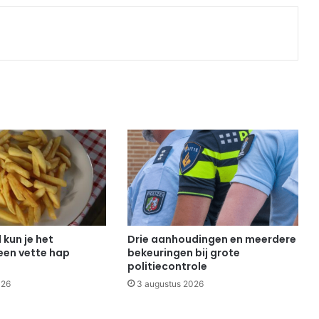
Print
kun je het
Drie aanhoudingen en meerdere
een vette hap
bekeuringen bij grote
politiecontrole
026
3 augustus 2026