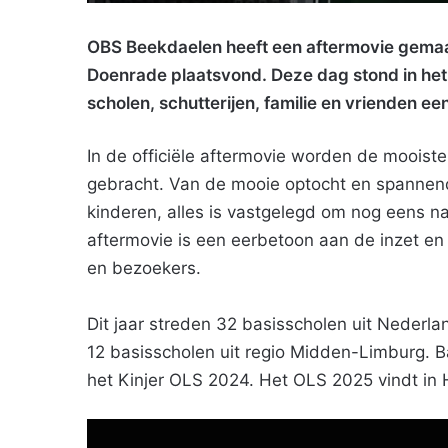
OBS Beekdaelen heeft een aftermovie gemaakt
Doenrade plaatsvond. Deze dag stond in het
scholen, schutterijen, familie en vrienden ee
In de officiële aftermovie worden de moois
gebracht. Van de mooie optocht en spannend
kinderen, alles is vastgelegd om nog eens n
aftermovie is een eerbetoon aan de inzet en 
en bezoekers.
Dit jaar streden 32 basisscholen uit Neder
12 basisscholen uit regio Midden-Limburg. B
het Kinjer OLS 2024. Het OLS 2025 vindt in 