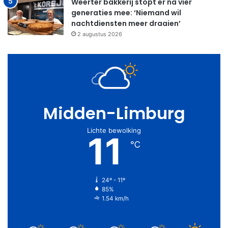
Weerter bakkerij stopt er na vier
generaties mee: ‘Niemand wil
nachtdiensten meer draaien’
2 augustus 2026
Midden-Limburg
Lichte bewolking
11
℃
24º - 11º
85%
1.54 km/h