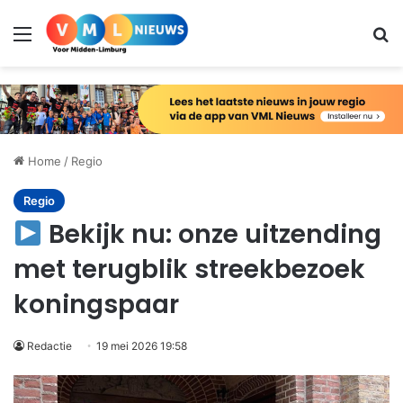
Menu
Zo
Home
/
Regio
Regio
Bekijk nu: onze uitzending
met terugblik streekbezoek
koningspaar
Redactie
19 mei 2026 19:58