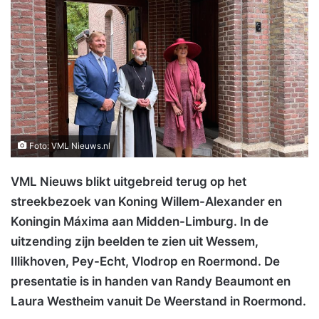
Foto: VML Nieuws.nl
VML Nieuws blikt uitgebreid terug op het
streekbezoek van Koning Willem-Alexander en
Koningin Máxima aan Midden-Limburg. In de
uitzending zijn beelden te zien uit Wessem,
Illikhoven, Pey-Echt, Vlodrop en Roermond. De
presentatie is in handen van Randy Beaumont en
Laura Westheim vanuit De Weerstand in Roermond.