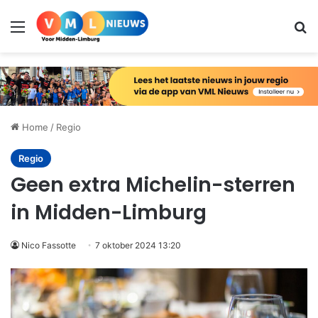
Menu
Zo
Home
/
Regio
Regio
Geen extra Michelin-sterren
in Midden-Limburg
Nico Fassotte
7 oktober 2024 13:20