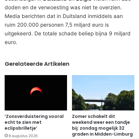
doden en de verwoesting was niet te overzien.
Media berichten dat in Duitsland inmiddels aan
ruim 200.000 personen 7,5 miljard euro is
uitgekeerd. De totale schade beliep bijna 9 miljard
euro.
Gerelateerde Artikelen
‘Zonsverduistering vooral
Zomer schakelt dit
echt te zien met
weekend weer een tandje
eclipsbrilletje’
bij: zondag mogelijk 32
graden in Midden-Limburg
8 augustus 2026