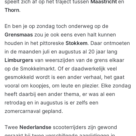
speelt zich af op het traject tussen
Maastricht
en
Thorn
.
En ben je op zondag toch onderweg op de
Grensmaas
zou je ook eens even halt kunnen
houden in het pittoreske
Stokkem
. Daar ontmoeten
in de maanden juli en augustus al 20 jaar lang
Limburgers
van weerszijden van de grens elkaar
op de Smokkelmarkt. Of er daadwerkelijk veel
gesmokkeld wordt is een ander verhaal, het gaat
vooral om koopjes, om leute en plezier. Elke zondag
heeft daarbij een ander thema, er was al een
retrodag en in augustus is er zelfs een
zomercarnaval gepland.
Twee
Nederlandse
scooterrijders zijn gewond
geraakt bij twee verschillende aanrijdingen in