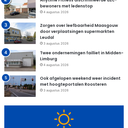
Anytime Fitness discrimineerde azc-
bewoners met ledenstop
4 augustus 2026
Zorgen over leefbaarheid Maasgouw
door verplaatsingen supermarkten
Leudal
3 augustus 2026
Twee ondernemingen failliet in Midden-
Limburg
4 augustus 2026
Ook afgelopen weekend weer incident
met hoogteportalen Roosteren
3 augustus 2026