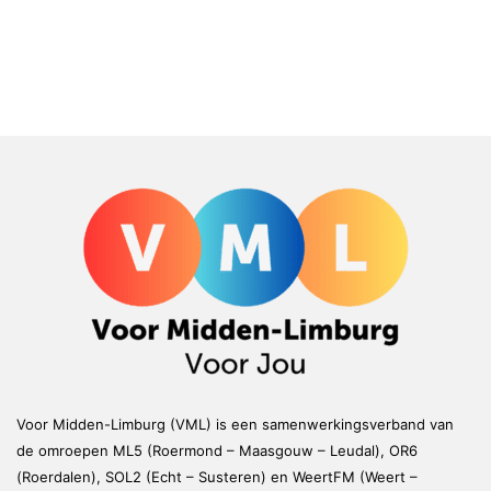
Voor Midden-Limburg (VML) is een samenwerkingsverband van
de omroepen ML5 (Roermond – Maasgouw – Leudal), OR6
(Roerdalen), SOL2 (Echt – Susteren) en WeertFM (Weert –