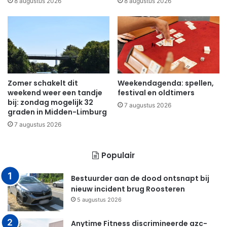
8 augustus 2026
8 augustus 2026
Zomer schakelt dit
Weekendagenda: spellen,
weekend weer een tandje
festival en oldtimers
bij: zondag mogelijk 32
7 augustus 2026
graden in Midden-Limburg
7 augustus 2026
Populair
Bestuurder aan de dood ontsnapt bij
nieuw incident brug Roosteren
5 augustus 2026
Anytime Fitness discrimineerde azc-