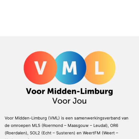
Voor Midden-Limburg (VML) is een samenwerkingsverband van
de omroepen ML5 (Roermond – Maasgouw – Leudal), OR6
(Roerdalen), SOL2 (Echt – Susteren) en WeertFM (Weert –