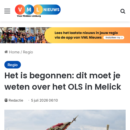
Menu
Zo
Home
/
Regio
Regio
Het is begonnen: dit moet je
weten over het OLS in Melick
Redactie
5 juli 2026 06:10