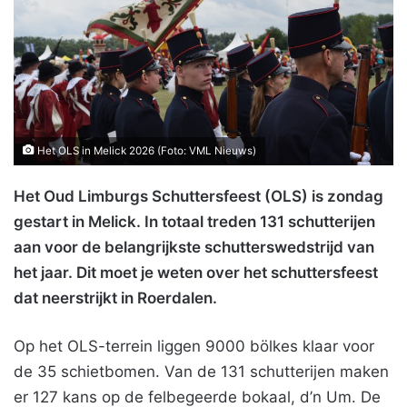
Het OLS in Melick 2026 (Foto: VML Nieuws)
Het Oud Limburgs Schuttersfeest (OLS) is zondag
gestart in Melick. In totaal treden 131 schutterijen
aan voor de belangrijkste schutterswedstrijd van
het jaar. Dit moet je weten over het schuttersfeest
dat neerstrijkt in Roerdalen.
Op het OLS-terrein liggen 9000 bölkes klaar voor
de 35 schietbomen. Van de 131 schutterijen maken
er 127 kans op de felbegeerde bokaal, d’n Um. De