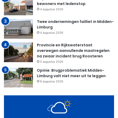
bewoners met ledenstop
4 augustus 2026
Twee ondernemingen failliet in Midden-
Limburg
4 augustus 2026
Provincie en Rijkswaterstaat
overwegen aanvullende maatregelen
na zwaar incident brug Roosteren
5 augustus 2026
Opinie: Brugproblematiek Midden-
Limburg valt niet meer uit te leggen
8 augustus 2026