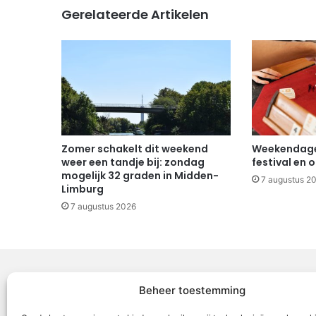
Gerelateerde Artikelen
Zomer schakelt dit weekend
Weekendagen
weer een tandje bij: zondag
festival en 
mogelijk 32 graden in Midden-
7 augustus 2
Limburg
7 augustus 2026
Beheer toestemming
Voor Mid