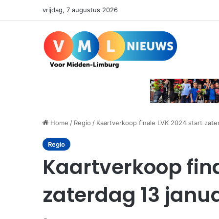
vrijdag, 7 augustus 2026
Home
/
Regio
/
Kaartverkoop finale LVK 2024 start zate
Regio
Kaartverkoop fina
zaterdag 13 janua