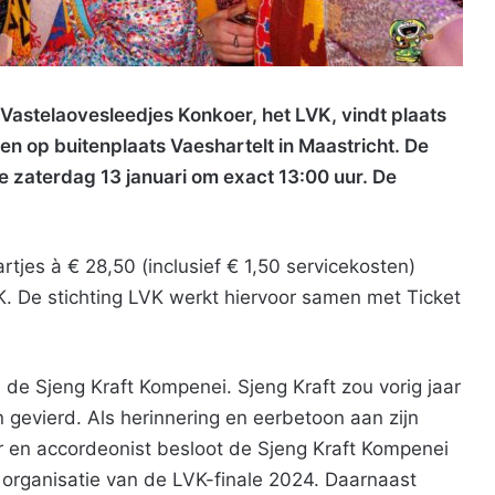
Vastelaovesleedjes Konkoer, het LVK, vindt plaats
oen op buitenplaats Vaeshartelt in Maastricht. De
e zaterdag 13 januari om exact 13:00 uur. De
rtjes à € 28,50 (inclusief € 1,50 servicekosten)
K. De stichting LVK werkt hiervoor samen met Ticket
 de Sjeng Kraft Kompenei. Sjeng Kraft zou vorig jaar
gevierd. Als herinnering en eerbetoon aan zijn
ur en accordeonist besloot de Sjeng Kraft Kompenei
e organisatie van de LVK-finale 2024. Daarnaast