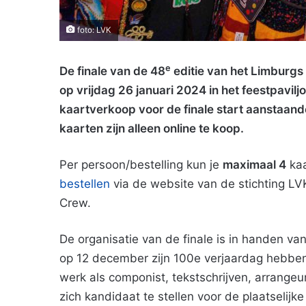
foto: LVK
e
De finale van de 48
editie van het Limburgs 
op vrijdag 26 januari 2024 in het feestpavilj
kaartverkoop voor de finale start aanstaand
kaarten zijn alleen online te koop.
Per persoon/bestelling kun je
maximaal 4
kaa
bestellen
via de website van de stichting LV
Crew.
De organisatie van de finale is in handen van
op 12 december zijn 100e verjaardag hebben 
werk als componist, tekstschrijven, arrange
zich kandidaat te stellen voor de plaatselijk