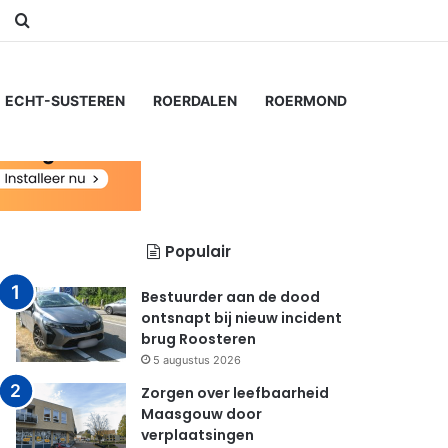
am
Switch skin
Zoeken naar...
ECHT-SUSTEREN
ROERDALEN
ROERMOND
Populair
Bestuurder aan de dood
ontsnapt bij nieuw incident
brug Roosteren
5 augustus 2026
Zorgen over leefbaarheid
Maasgouw door
verplaatsingen