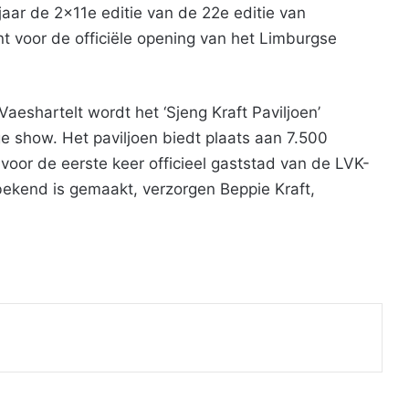
aar de 2x11e editie van de 22e editie van
 voor de officiële opening van het Limburgse
aeshartelt wordt het ‘Sjeng Kraft Paviljoen’
 show. Het paviljoen biedt plaats aan 7.500
voor de eerste keer officieel gaststad van de LVK-
bekend is gemaakt, verzorgen Beppie Kraft,
Print