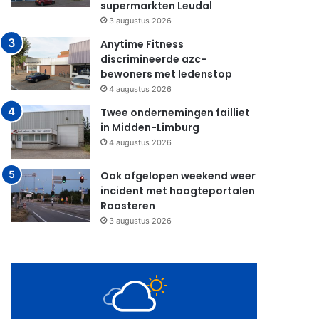
supermarkten Leudal
3 augustus 2026
Anytime Fitness
discrimineerde azc-
bewoners met ledenstop
4 augustus 2026
Twee ondernemingen failliet
in Midden-Limburg
4 augustus 2026
Ook afgelopen weekend weer
incident met hoogteportalen
Roosteren
3 augustus 2026