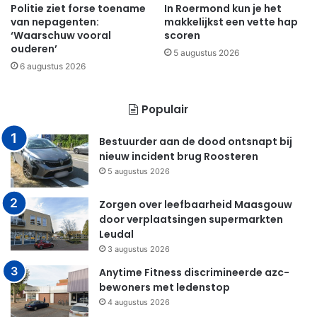
Politie ziet forse toename
In Roermond kun je het
van nepagenten:
makkelijkst een vette hap
‘Waarschuw vooral
scoren
ouderen’
5 augustus 2026
6 augustus 2026
Populair
Bestuurder aan de dood ontsnapt bij
nieuw incident brug Roosteren
5 augustus 2026
Zorgen over leefbaarheid Maasgouw
door verplaatsingen supermarkten
Leudal
3 augustus 2026
Anytime Fitness discrimineerde azc-
bewoners met ledenstop
4 augustus 2026