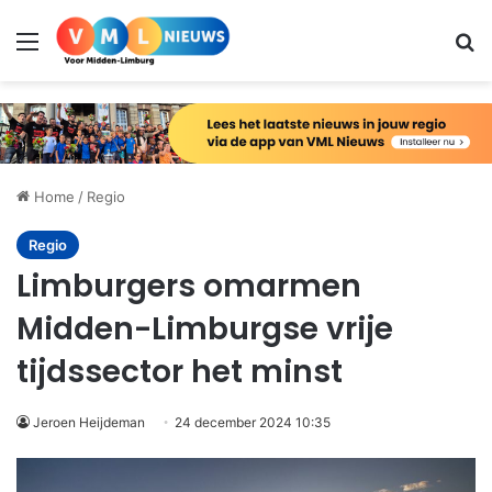
Menu
Zo
Home
/
Regio
Regio
Limburgers omarmen
Midden-Limburgse vrije
tijdssector het minst
Jeroen Heijdeman
24 december 2024 10:35