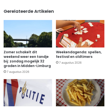
Gerelateerde Artikelen
Zomer schakelt dit
Weekendagenda: spellen,
weekend weer een tandje
festival en oldtimers
bij: zondag mogelijk 32
7 augustus 2026
graden in Midden-Limburg
7 augustus 2026