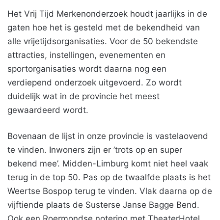
Het Vrij Tijd Merkenonderzoek houdt jaarlijks in de
gaten hoe het is gesteld met de bekendheid van
alle vrijetijdsorganisaties. Voor de 50 bekendste
attracties, instellingen, evenementen en
sportorganisaties wordt daarna nog een
verdiepend onderzoek uitgevoerd. Zo wordt
duidelijk wat in de provincie het meest
gewaardeerd wordt.
Bovenaan de lijst in onze provincie is vastelaovend
te vinden. Inwoners zijn er ’trots op en super
bekend mee’. Midden-Limburg komt niet heel vaak
terug in de top 50. Pas op de twaalfde plaats is het
Weertse Bospop terug te vinden. Vlak daarna op de
vijftiende plaats de Susterse Janse Bagge Bend.
Ook een Roermondse notering met TheaterHotel