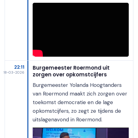
22:11
Burgemeester Roermond uit
18-03-2026
zorgen over opkomstcijfers
Burgemeester Yolanda Hoogtanders
van Roermond maakt zich zorgen over
toekomst democratie en de lage
opkomstcijfers, zo zegt ze tijdens de
uitslagenavond in Roermond.
Videospeler