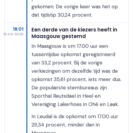
gekomen. De vorige keer was het op
dat tijdstip 30,24 procent.
18:01
Een derde van de kiezers heeft in
18-03-2026
Maasgouw gestemd
In Maasgouw is om 17.00 uur een
tussentijdse opkomst geregistreerd
van 33,2 procent. Bij de vorige
verkiezingen om dezelfde tijd was de
opkomst 35,61 procent, iets meer dus.
De populairste stembureaus zijn
Sporthal Reutsdael in Heel en
Vereniging Lakerhoes in Ohé en Laak.
In Leudal is de opkomst om 17.00 uur
29,34 procent, minder dan in