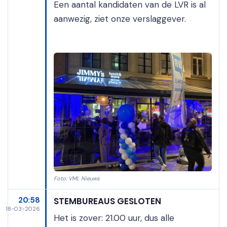
Een aantal kandidaten van de LVR is al
aanwezig, ziet onze verslaggever.
Foto: VML Nieuws
20:58
STEMBUREAUS GESLOTEN
18-03-2026
Het is zover: 21.00 uur, dus alle