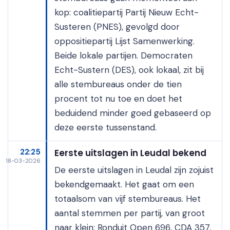
kop: coalitiepartij Partij Nieuw Echt-
Susteren (PNES), gevolgd door
oppositiepartij Lijst Samenwerking.
Beide lokale partijen. Democraten
Echt-Sustern (DES), ook lokaal, zit bij
alle stembureaus onder de tien
procent tot nu toe en doet het
beduidend minder goed gebaseerd op
deze eerste tussenstand.
22:25
Eerste uitslagen in Leudal bekend
18-03-2026
De eerste uitslagen in Leudal zijn zojuist
bekendgemaakt. Het gaat om een
totaalsom van vijf stembureaus. Het
aantal stemmen per partij, van groot
naar klein: Ronduit Open 696, CDA 357,