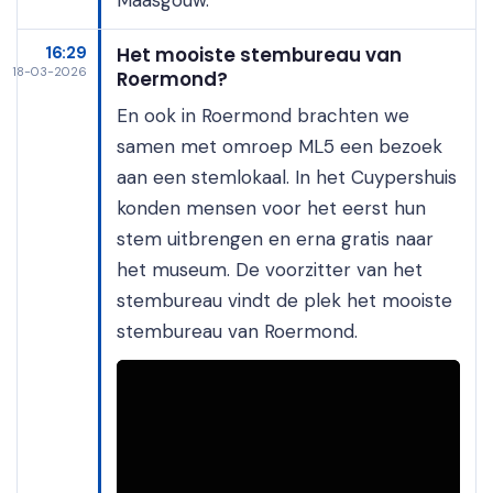
Maasgouw.
16:29
Het mooiste stembureau van
18-03-2026
Roermond?
En ook in Roermond brachten we
samen met omroep ML5 een bezoek
aan een stemlokaal. In het Cuypershuis
konden mensen voor het eerst hun
stem uitbrengen en erna gratis naar
het museum. De voorzitter van het
stembureau vindt de plek het mooiste
stembureau van Roermond.