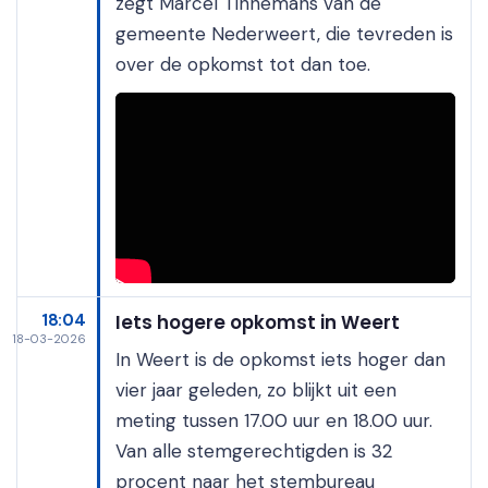
zegt Marcel Tinnemans van de
gemeente Nederweert, die tevreden is
over de opkomst tot dan toe.
18:04
Iets hogere opkomst in Weert
18-03-2026
In Weert is de opkomst iets hoger dan
vier jaar geleden, zo blijkt uit een
meting tussen 17.00 uur en 18.00 uur.
Van alle stemgerechtigden is 32
procent naar het stembureau