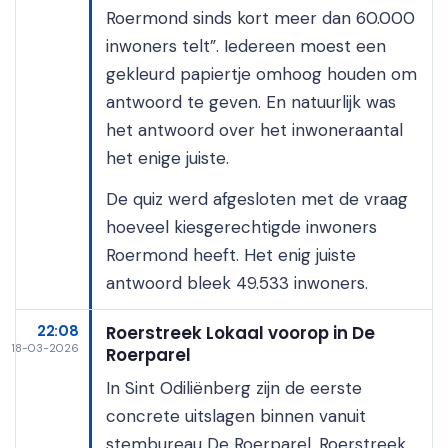
Roermond sinds kort meer dan 60.000
inwoners telt”. Iedereen moest een
gekleurd papiertje omhoog houden om
antwoord te geven. En natuurlijk was
het antwoord over het inwoneraantal
het enige juiste.
De quiz werd afgesloten met de vraag
hoeveel kiesgerechtigde inwoners
Roermond heeft. Het enig juiste
antwoord bleek 49.533 inwoners.
22:08
Roerstreek Lokaal voorop in De
18-03-2026
Roerparel
In Sint Odiliënberg zijn de eerste
concrete uitslagen binnen vanuit
stembureau De Roerparel. Roerstreek