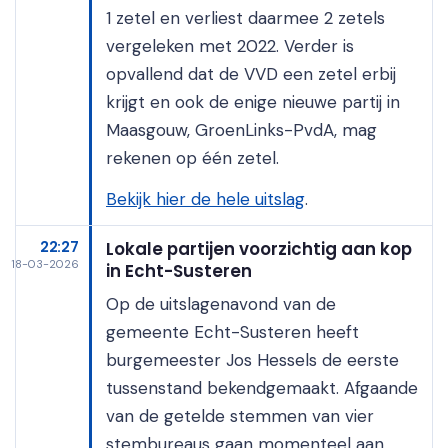
1 zetel en verliest daarmee 2 zetels
vergeleken met 2022. Verder is
opvallend dat de VVD een zetel erbij
krijgt en ook de enige nieuwe partij in
Maasgouw, GroenLinks-PvdA, mag
rekenen op één zetel.
Bekijk hier de hele uitslag
.
22:27
Lokale partijen voorzichtig aan kop
18-03-2026
in Echt-Susteren
Op de uitslagenavond van de
gemeente Echt-Susteren heeft
burgemeester Jos Hessels de eerste
tussenstand bekendgemaakt. Afgaande
van de getelde stemmen van vier
stembureaus gaan momenteel aan