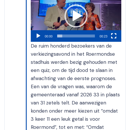
00:00
00:23
De ruim honderd bezoekers van de
verkiezingsavond in het Roermondse
stadhuis werden bezig gehouden met
een quiz, om de tijd dood te slaan in
afwachting van de eerste prognoses.
Een van de vragen was, waarom de
gemeenteraad vanaf 2026 33 in plaats
van 31 zetels telt. De aanwezigen
konden onder meer kiezen uit “omdat
3 keer 11 een leuk getal is voor
Roermond”, tot en met: “Omdat