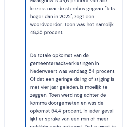
Maasgouw is 49,6 procent van alle
kiezers naar de stembus gegaan. "Iets
hoger dan in 2022", zegt een
woordvoerder. Toen was het namelijk
48,35 procent.
De totale opkomst van de
gemeenteraadsverkiezingen in
Nederweert was vandaag 54 procent.
Of dat een geringe daling of stijging is
met vier jaar geleden, is moeilijk te
zeggen. Toen werd nog achter de
komma doorgemeten en was de
opkomst 54,4 procent. In ieder geval
lijkt er sprake van een min of meer
gelijkblijvende opkomst. Dat is winst bij