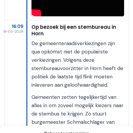
16:09
Op bezoek bij een stembureau in
18-03-2026
Horn
De gemeenteraadsverkiezingen zijn
qua opkomst niet de populairste
verkiezingen. Volgens deze
stembureauvoorzitter in Horn heeft de
politiek de laatste tijd flink moeten
inleveren aan geloofwaardigheid.
Gemeenten zetten tegelijkertijd van
alles in om zoveel mogelijk kiezers naar
de stembus te krijgen. Zo stuurt
burgemeester Schmalschlager van
Leudal jongeren die voor het eerst