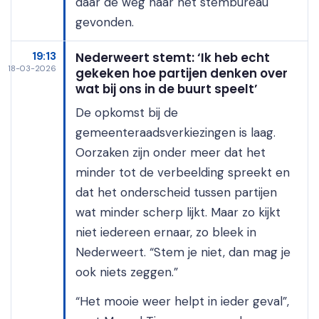
daar de weg naar het stembureau
gevonden.
19:13
Nederweert stemt: ‘Ik heb echt
18-03-2026
gekeken hoe partijen denken over
wat bij ons in de buurt speelt’
De opkomst bij de
gemeenteraadsverkiezingen is laag.
Oorzaken zijn onder meer dat het
minder tot de verbeelding spreekt en
dat het onderscheid tussen partijen
wat minder scherp lijkt. Maar zo kijkt
niet iedereen ernaar, zo bleek in
Nederweert. “Stem je niet, dan mag je
ook niets zeggen.”
“Het mooie weer helpt in ieder geval”,