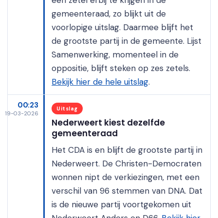
een zetel erbij te krijgen in de
gemeenteraad, zo blijkt uit de
voorlopige uitslag. Daarmee blijft het
de grootste partij in de gemeente. Lijst
Samenwerking, momenteel in de
oppositie, blijft steken op zes zetels.
Bekijk hier de hele uitslag
.
00:23
Uitslag
19-03-2026
Nederweert kiest dezelfde
gemeenteraad
Het CDA is en blijft de grootste partij in
Nederweert. De Christen-Democraten
wonnen nipt de verkiezingen, met een
verschil van 96 stemmen van DNA. Dat
is de nieuwe partij voortgekomen uit
Nederweert Anders en D66.
Bekijk hier