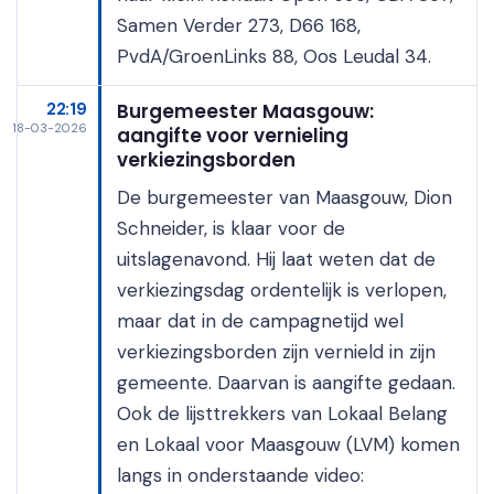
Samen Verder 273, D66 168,
PvdA/GroenLinks 88, Oos Leudal 34.
22:19
Burgemeester Maasgouw:
18-03-2026
aangifte voor vernieling
verkiezingsborden
De burgemeester van Maasgouw, Dion
Schneider, is klaar voor de
uitslagenavond. Hij laat weten dat de
verkiezingsdag ordentelijk is verlopen,
maar dat in de campagnetijd wel
verkiezingsborden zijn vernield in zijn
gemeente. Daarvan is aangifte gedaan.
Ook de lijsttrekkers van Lokaal Belang
en Lokaal voor Maasgouw (LVM) komen
langs in onderstaande video: