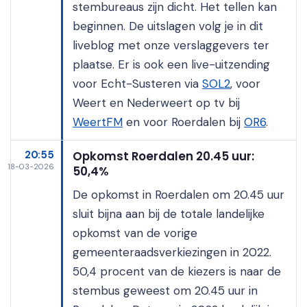
stembureaus zijn dicht. Het tellen kan
beginnen. De uitslagen volg je in dit
liveblog met onze verslaggevers ter
plaatse. Er is ook een live-uitzending
voor Echt-Susteren via
SOL2
, voor
Weert en Nederweert op tv bij
WeertFM
en voor Roerdalen bij
OR6
.
20:55
Opkomst Roerdalen 20.45 uur:
18-03-2026
50,4%
De opkomst in Roerdalen om 20.45 uur
sluit bijna aan bij de totale landelijke
opkomst van de vorige
gemeenteraadsverkiezingen in 2022.
50,4 procent van de kiezers is naar de
stembus geweest om 20.45 uur in