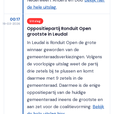
de hele uitslag.
00:17
Uitslag
19-03-2026
Oppositiepartij Ronduit Open
grootste in Leudal
In Leudal is Ronduit Open de grote
winnaar geworden van de
gemeenteraadsverkiezingen. Volgens
de voorlopige uitslag weet de partij
drie zetels bij te plussen en komt
daarmee met 9 zetels in de
gemeenteraad. Daarmee is de enige
oppositiepartij van de huidige
gemeenteraad ineens de grootste en
aan zet voor de coalitievorming.
Bekijk
de hele uitslag hier.