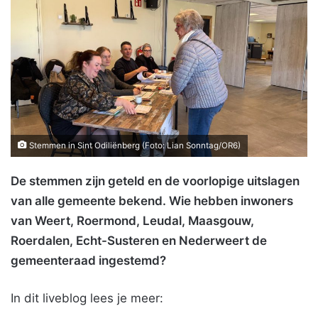
Stemmen in Sint Odiliënberg (Foto: Lian Sonntag/OR6)
De stemmen zijn geteld en de voorlopige uitslagen
van alle gemeente bekend. Wie hebben inwoners
van Weert, Roermond, Leudal, Maasgouw,
Roerdalen, Echt-Susteren en Nederweert de
gemeenteraad ingestemd?
In dit liveblog lees je meer: