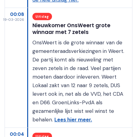
00:08
Uitslag
19-03-2026
Nieuwkomer OnsWeert grote
winnaar met 7 zetels
OnsWeert is de grote winnaar van de
gemeenteraadsverkiezingen in Weert.
De partij komt als nieuweling met
zeven zetels in de raad. Veel partijen
moeten daardoor inleveren. Weert
Lokaal zakt van 12 naar 9 zetels, DUS
levert ook in, net als de VVD, het CDA
en D66. GroenLinks-PvdA als
gezamenlijke lijst wist wel winst te
behalen.
Lees hier meer.
00:04
Uitslag