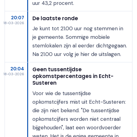
uur 43,2 procent.
20:07
De laatste ronde
18-03-2026
Je kunt tot 21.00 uur nog stemmen in
je gemeente. Sommige mobiele
stemlokalen zijn al eerder dichtgegaan.
Na 21.00 uur volg je hier de uitslagen.
20:04
Geen tussentijdse
18-03-2026
opkomstpercentages in Echt-
Susteren
Voor wie de tussentijdse
opkomstcijfers mist uit Echt-Susteren:
die zijn niet bekend. "De tussentijdse
opkomstcijfers worden niet centraal
bijgehouden", laat een woordvoerder
weten. Het is de enige gemeente in