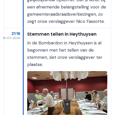
een afnemende belangstelling voor de
gemeenteraadsraadsverkiezingen, zo
zegt onze verslaggever Nico Fassotte.
21:16
Stemmen tellen in Heythuysen
18-03-2026
In de Bombardon in Heythuysen is al
begonnen met het tellen van de
stemmen, ziet onze verslaggever ter
plaatse.