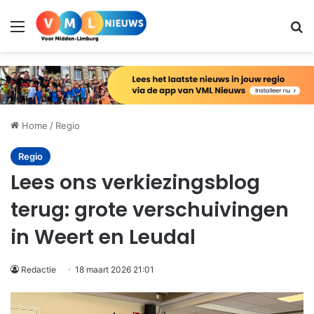
Menu
Zo
Home
/
Regio
Regio
Lees ons verkiezingsblog
terug: grote verschuivingen
in Weert en Leudal
Redactie
18 maart 2026 21:01