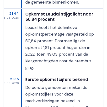
de gemeente binnenkomen.
21:44
Opkomst Leudal stijgt licht naar
18-03-2026
50,84 procent
Leudal heeft het definitieve
opkomstpercentage vastgesteld op
50,84 procent. Daarmee ligt de
opkomst 1,81 procent hoger dan in
2022, toen 49,03 procent van de
kiesgerechtigden naar de stembus
ging.
21:35
Eerste opkomstcijfers bekend
18-03-2026
De eerste gemeenten maken de
opkomstcijfers voor deze
raadsverkiezingen bekend. In