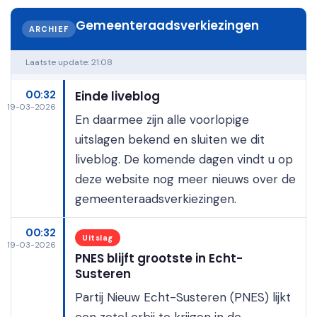
Gemeenteraadsverkiezingen
ARCHIEF
Laatste update:
21:08
00:32
Einde liveblog
19-03-2026
En daarmee zijn alle voorlopige
uitslagen bekend en sluiten we dit
liveblog. De komende dagen vindt u op
deze website nog meer nieuws over de
gemeenteraadsverkiezingen.
00:32
Uitslag
19-03-2026
PNES blijft grootste in Echt-
Susteren
Partij Nieuw Echt-Susteren (PNES) lijkt