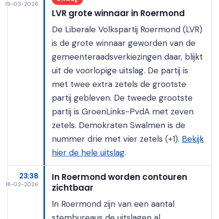
19-03-2026
LVR grote winnaar in Roermond
De Liberale Volkspartij Roermond (LVR)
is de grote winnaar geworden van de
gemeenteraadsverkiezingen daar, blijkt
uit de voorlopige uitslag. De partij is
met twee extra zetels de grootste
partij gebleven. De tweede grootste
partij is GroenLinks-PvdA met zeven
zetels. Demokraten Swalmen is de
nummer drie met vier zetels (+1).
Bekijk
hier de hele uitslag
.
23:38
In Roermond worden contouren
18-03-2026
zichtbaar
In Roermond zijn van een aantal
stembureaus de uitslagen al