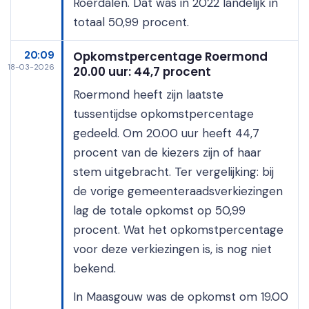
Roerdalen. Dat was in 2022 landelijk in
totaal 50,99 procent.
20:09
Opkomstpercentage Roermond
18-03-2026
20.00 uur: 44,7 procent
Roermond heeft zijn laatste
tussentijdse opkomstpercentage
gedeeld. Om 20.00 uur heeft 44,7
procent van de kiezers zijn of haar
stem uitgebracht. Ter vergelijking: bij
de vorige gemeenteraadsverkiezingen
lag de totale opkomst op 50,99
procent. Wat het opkomstpercentage
voor deze verkiezingen is, is nog niet
bekend.
In Maasgouw was de opkomst om 19.00