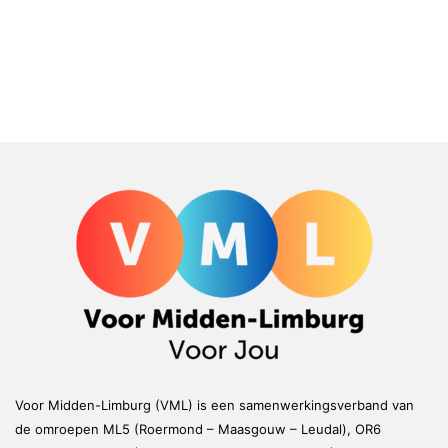
Voor Midden-Limburg (VML) is een samenwerkingsverband van
de omroepen ML5 (Roermond – Maasgouw – Leudal), OR6