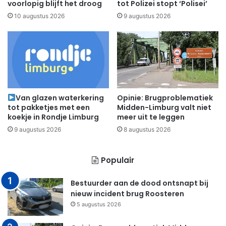
voorlopig blijft het droog
tot Polizei stopt ‘Polisei’
10 augustus 2026
9 augustus 2026
Van glazen waterkering
Opinie: Brugproblematiek
tot pakketjes met een
Midden-Limburg valt niet
koekje in Rondje Limburg
meer uit te leggen
9 augustus 2026
8 augustus 2026
Populair
Bestuurder aan de dood ontsnapt bij
nieuw incident brug Roosteren
5 augustus 2026