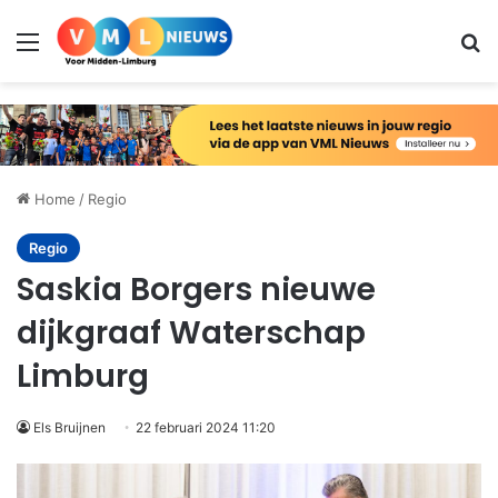
Menu
Zo
Home
/
Regio
Regio
Saskia Borgers nieuwe
dijkgraaf Waterschap
Limburg
Els Bruijnen
22 februari 2024 11:20