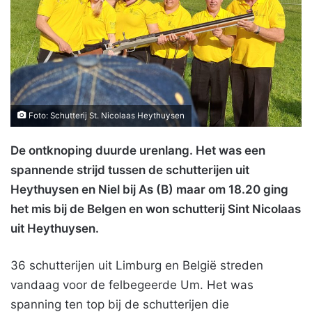
Foto: Schutterij St. Nicolaas Heythuysen
De ontknoping duurde urenlang. Het was een
spannende strijd tussen de schutterijen uit
Heythuysen en Niel bij As (B) maar om 18.20 ging
het mis bij de Belgen en won schutterij Sint Nicolaas
uit Heythuysen.
36 schutterijen uit Limburg en België streden
vandaag voor de felbegeerde Um. Het was
spanning ten top bij de schutterijen die