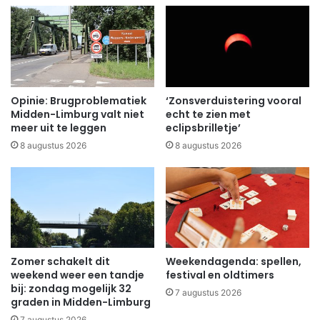
Opinie: Brugproblematiek
‘Zonsverduistering vooral
Midden-Limburg valt niet
echt te zien met
meer uit te leggen
eclipsbrilletje’
8 augustus 2026
8 augustus 2026
Zomer schakelt dit
Weekendagenda: spellen,
weekend weer een tandje
festival en oldtimers
bij: zondag mogelijk 32
7 augustus 2026
graden in Midden-Limburg
7 augustus 2026