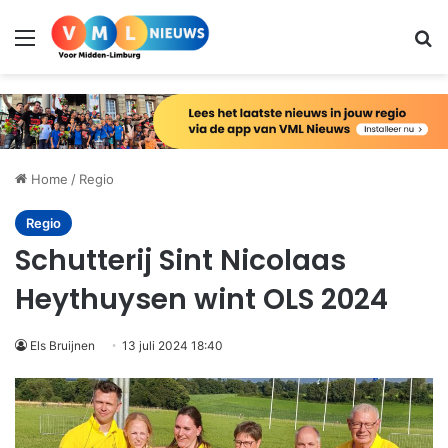
Menu
Zo
Home
/
Regio
Regio
Schutterij Sint Nicolaas
Heythuysen wint OLS 2024
Els Bruijnen
13 juli 2024 18:40