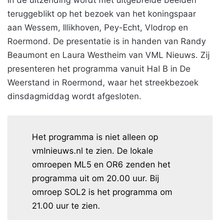
In de uitzending wordt met uitgebreide beelden
teruggeblikt op het bezoek van het koningspaar
aan Wessem, Illikhoven, Pey-Echt, Vlodrop en
Roermond. De presentatie is in handen van Randy
Beaumont en Laura Westheim van VML Nieuws. Zij
presenteren het programma vanuit Hal B in De
Weerstand in Roermond, waar het streekbezoek
dinsdagmiddag wordt afgesloten.
Het programma is niet alleen op
vmlnieuws.nl te zien. De lokale
omroepen ML5 en OR6 zenden het
programma uit om 20.00 uur. Bij
omroep SOL2 is het programma om
21.00 uur te zien.