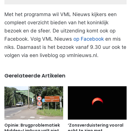
Met het programma wil VML Nieuws kijkers een
compleet overzicht bieden van het koninklijk
bezoek en de sfeer. De uitzending komt ook op
Facebook. Volg VML Nieuws
op Facebook
en mis
niks. Daarnaast is het bezoek vanaf 9.30 uur ook te
volgen via een liveblog op vmlnieuws.nl.
Gerelateerde Artikelen
Opinie: Brugproblematiek
‘Zonsverduistering vooral
Midden-Limburg valt niet
echt te zien met