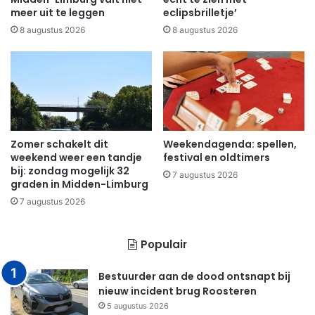
meer uit te leggen
eclipsbrilletje’
8 augustus 2026
8 augustus 2026
Zomer schakelt dit
Weekendagenda: spellen,
weekend weer een tandje
festival en oldtimers
bij: zondag mogelijk 32
7 augustus 2026
graden in Midden-Limburg
7 augustus 2026
Populair
Bestuurder aan de dood ontsnapt bij
nieuw incident brug Roosteren
5 augustus 2026