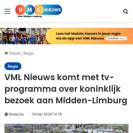
Menu
Zo
Home
/
Regio
Regio
VML Nieuws komt met tv-
programma over koninklijk
bezoek aan Midden-Limburg
Redactie
18 mei 2026 14:18