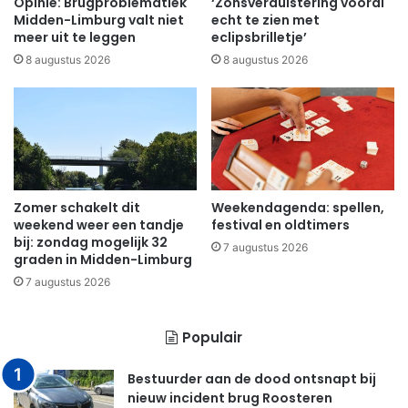
Opinie: Brugproblematiek
‘Zonsverduistering vooral
Midden-Limburg valt niet
echt te zien met
meer uit te leggen
eclipsbrilletje’
8 augustus 2026
8 augustus 2026
Zomer schakelt dit
Weekendagenda: spellen,
weekend weer een tandje
festival en oldtimers
bij: zondag mogelijk 32
7 augustus 2026
graden in Midden-Limburg
7 augustus 2026
Populair
Bestuurder aan de dood ontsnapt bij
nieuw incident brug Roosteren