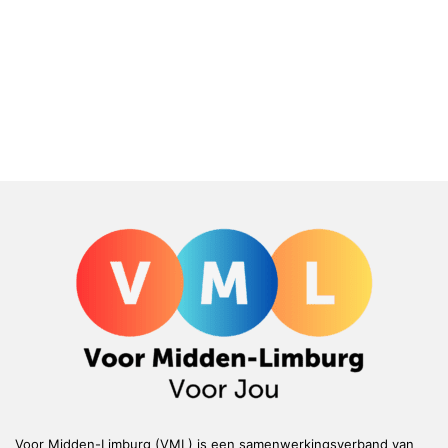
Voor Midden-Limburg (VML) is een samenwerkingsverband van