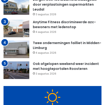
door verplaatsingen supermarkten
Leudal
3 augustus 2026
Anytime Fitness discrimineerde azc-
bewoners met ledenstop
4 augustus 2026
Twee ondernemingen failliet in Midden-
Limburg
4 augustus 2026
Ook afgelopen weekend weer incident
met hoogteportalen Roosteren
3 augustus 2026