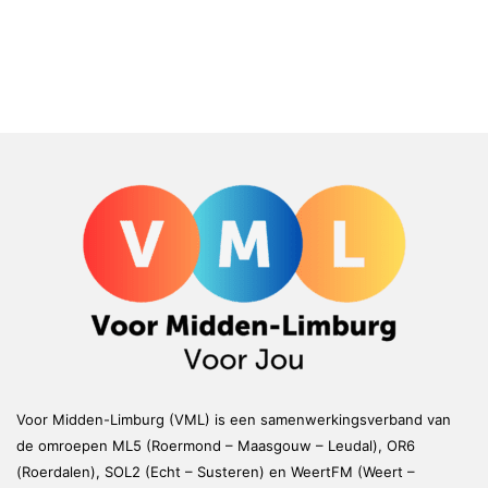
Voor Midden-Limburg (VML) is een samenwerkingsverband van
de omroepen ML5 (Roermond – Maasgouw – Leudal), OR6
(Roerdalen), SOL2 (Echt – Susteren) en WeertFM (Weert –