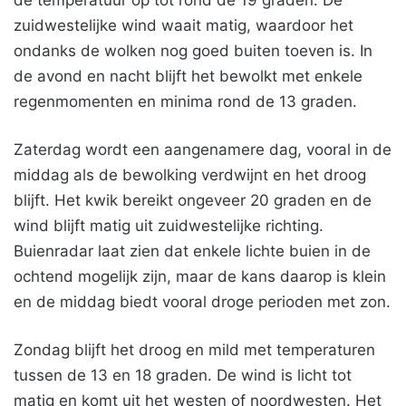
de temperatuur op tot rond de 19 graden. De
zuidwestelijke wind waait matig, waardoor het
ondanks de wolken nog goed buiten toeven is. In
de avond en nacht blijft het bewolkt met enkele
regenmomenten en minima rond de 13 graden.
Zaterdag wordt een aangenamere dag, vooral in de
middag als de bewolking verdwijnt en het droog
blijft. Het kwik bereikt ongeveer 20 graden en de
wind blijft matig uit zuidwestelijke richting.
Buienradar laat zien dat enkele lichte buien in de
ochtend mogelijk zijn, maar de kans daarop is klein
en de middag biedt vooral droge perioden met zon.
Zondag blijft het droog en mild met temperaturen
tussen de 13 en 18 graden. De wind is licht tot
matig en komt uit het westen of noordwesten. Het