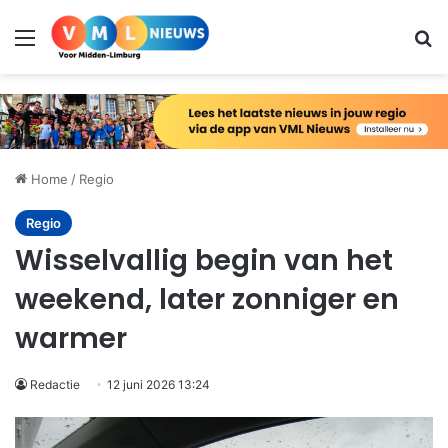
Menu
Zo
Home
/
Regio
Regio
Wisselvallig begin van het
weekend, later zonniger en
warmer
Redactie
12 juni 2026 13:24