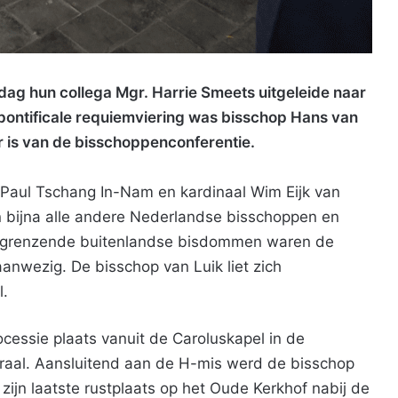
ag hun collega Mgr. Harrie Smeets uitgeleide naar
e pontificale requiemviering was bisschop Hans van
r is van de bisschoppenconferentie.
 Paul Tschang In-Nam en kardinaal Wim Eijk van
bijna alle andere Nederlandse bisschoppen en
angrenzende buitenlandse bisdommen waren de
nwezig. De bisschop van Luik liet zich
l.
essie plaats vanuit de Caroluskapel in de
draal. Aansluitend aan de H-mis werd de bisschop
ijn laatste rustplaats op het Oude Kerkhof nabij de