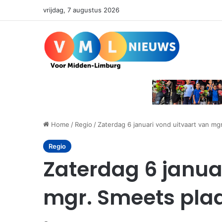
vrijdag, 7 augustus 2026
Home
/
Regio
/
Zaterdag 6 januari vond uitvaart van mg
Regio
Zaterdag 6 janua
mgr. Smeets pla