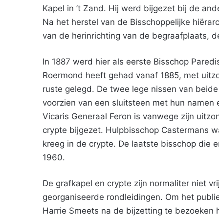
Kapel in ’t Zand. Hij werd bijgezet bij de an
Na het herstel van de Bisschoppelijke hiërar
van de herinrichting van de begraafplaats,
In 1887 werd hier als eerste Bisschop Paredi
Roermond heeft gehad vanaf 1885, met uitzon
ruste gelegd. De twee lege nissen van beide
voorzien van een sluitsteen met hun namen e
Vicaris Generaal Feron is vanwege zijn uitzo
crypte bijgezet. Hulpbisschop Castermans wa
kreeg in de crypte. De laatste bisschop die 
1960.
De grafkapel en crypte zijn normaliter niet vri
georganiseerde rondleidingen. Om het publie
Harrie Smeets na de bijzetting te bezoeken 