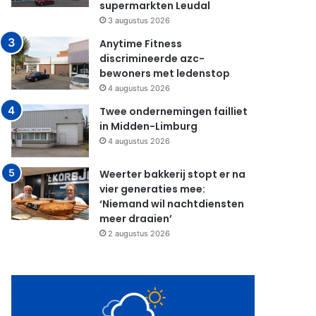
supermarkten Leudal
3 augustus 2026
Anytime Fitness
discrimineerde azc-
bewoners met ledenstop
4 augustus 2026
Twee ondernemingen failliet
in Midden-Limburg
4 augustus 2026
Weerter bakkerij stopt er na
vier generaties mee:
‘Niemand wil nachtdiensten
meer draaien’
2 augustus 2026