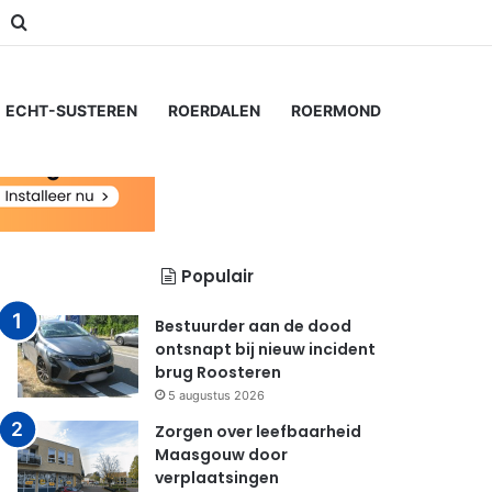
m
Switch skin
Zoeken naar...
ECHT-SUSTEREN
ROERDALEN
ROERMOND
Populair
Bestuurder aan de dood
ontsnapt bij nieuw incident
brug Roosteren
5 augustus 2026
Zorgen over leefbaarheid
Maasgouw door
verplaatsingen