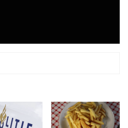
Print