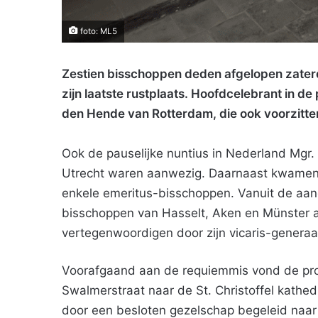
foto: ML5
Zestien bisschoppen deden afgelopen zaterd
zijn laatste rustplaats. Hoofdcelebrant in d
den Hende van Rotterdam, die ook voorzitte
Ook de pauselijke nuntius in Nederland Mgr.
Utrecht waren aanwezig. Daarnaast kwamen 
enkele emeritus-bisschoppen. Vanuit de a
bisschoppen van Hasselt, Aken en Münster aa
vertegenwoordigen door zijn vicaris-generaa
Voorafgaand aan de requiemmis vond de proc
Swalmerstraat naar de St. Christoffel kathe
door een besloten gezelschap begeleid naar z