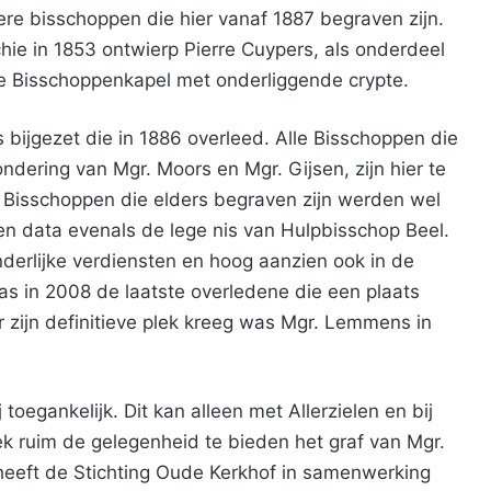
dere bisschoppen die hier vanaf 1887 begraven zijn.
chie in 1853 ontwierp Pierre Cuypers, als onderdeel
 de Bisschoppenkapel met onderliggende crypte.
s bijgezet die in 1886 overleed. Alle Bisschoppen die
dering van Mgr. Moors en Mgr. Gijsen, zijn hier te
 Bisschoppen die elders begraven zijn werden wel
n data evenals de lege nis van Hulpbisschop Beel.
nderlijke verdiensten en hoog aanzien ook in de
s in 2008 de laatste overledene die een plaats
er zijn definitieve plek kreeg was Mgr. Lemmens in
j toegankelijk. Dit kan alleen met Allerzielen en bij
k ruim de gelegenheid te bieden het graf van Mgr.
heeft de Stichting Oude Kerkhof in samenwerking