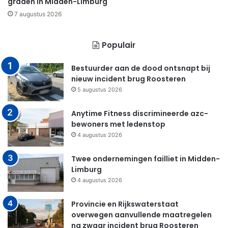
graden in Midden-Limburg
7 augustus 2026
Populair
Bestuurder aan de dood ontsnapt bij
nieuw incident brug Roosteren
5 augustus 2026
Anytime Fitness discrimineerde azc-
bewoners met ledenstop
4 augustus 2026
Twee ondernemingen failliet in Midden-
Limburg
4 augustus 2026
Provincie en Rijkswaterstaat
overwegen aanvullende maatregelen
na zwaar incident brug Roosteren