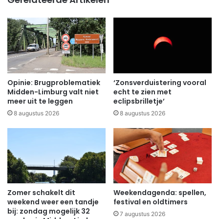
Opinie: Brugproblematiek
‘Zonsverduistering vooral
Midden-Limburg valt niet
echt te zien met
meer uit te leggen
eclipsbrilletje’
8 augustus 2026
8 augustus 2026
Zomer schakelt dit
Weekendagenda: spellen,
weekend weer een tandje
festival en oldtimers
bij: zondag mogelijk 32
7 augustus 2026