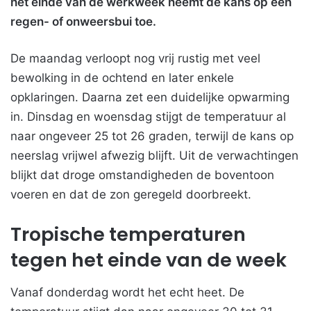
het einde van de werkweek neemt de kans op een
regen- of onweersbui toe.
De maandag verloopt nog vrij rustig met veel
bewolking in de ochtend en later enkele
opklaringen. Daarna zet een duidelijke opwarming
in. Dinsdag en woensdag stijgt de temperatuur al
naar ongeveer 25 tot 26 graden, terwijl de kans op
neerslag vrijwel afwezig blijft. Uit de verwachtingen
blijkt dat droge omstandigheden de boventoon
voeren en dat de zon geregeld doorbreekt.
Tropische temperaturen
tegen het einde van de week
Vanaf donderdag wordt het echt heet. De