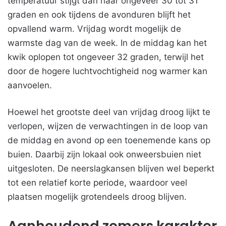
temperatuur stijgt dan naar ongeveer 30 tot 31
graden en ook tijdens de avonduren blijft het
opvallend warm. Vrijdag wordt mogelijk de
warmste dag van de week. In de middag kan het
kwik oplopen tot ongeveer 32 graden, terwijl het
door de hogere luchtvochtigheid nog warmer kan
aanvoelen.
Hoewel het grootste deel van vrijdag droog lijkt te
verlopen, wijzen de verwachtingen in de loop van
de middag en avond op een toenemende kans op
buien. Daarbij zijn lokaal ook onweersbuien niet
uitgesloten. De neerslagkansen blijven wel beperkt
tot een relatief korte periode, waardoor veel
plaatsen mogelijk grotendeels droog blijven.
Aanhoudend zomers karakter