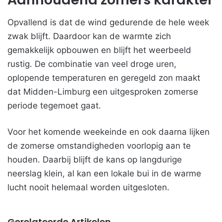
Opvallend is dat de wind gedurende de hele week
zwak blijft. Daardoor kan de warmte zich
gemakkelijk opbouwen en blijft het weerbeeld
rustig. De combinatie van veel droge uren,
oplopende temperaturen en geregeld zon maakt
dat Midden-Limburg een uitgesproken zomerse
periode tegemoet gaat.
Voor het komende weekeinde en ook daarna lijken
de zomerse omstandigheden voorlopig aan te
houden. Daarbij blijft de kans op langdurige
neerslag klein, al kan een lokale bui in de warme
lucht nooit helemaal worden uitgesloten.
Gerelateerde Artikelen