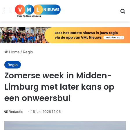
Menu
Zo
Home
/
Regio
Regio
Zomerse week in Midden-
Limburg met later kans op
een onweersbui
Redactie
15 juni 2026 12:06