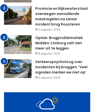
Provincie en Rijkswaterstaat
overwegen aanvullende
maatregelen na zwaar
incident brug Roosteren
5 augustus 2026
Opinie: Brugproblematiek
Midden-Limburg valt niet
meer uit te leggen
8 augustus 2026
Verkeerspsycholoog over
incidenten bij bruggen: ‘Veel
signalen merken we niet op’
6 augustus 2026