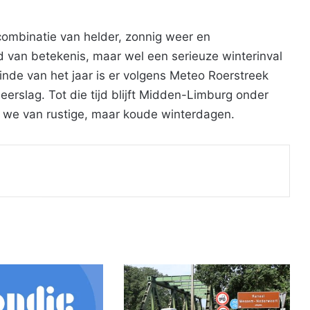
ombinatie van helder, zonnig weer en
van betekenis, maar wel een serieuze winterinval
einde van het jaar is er volgens Meteo Roerstreek
rslag. Tot die tijd blijft Midden-Limburg onder
 we van rustige, maar koude winterdagen.
Print