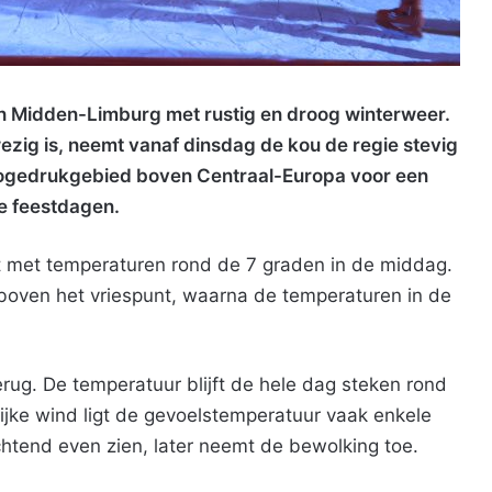
in Midden-Limburg met rustig en droog winterweer.
ig is, neemt vanaf dinsdag de kou de regie stevig
hogedrukgebied boven Centraal-Europa voor een
de feestdagen.
 met temperaturen rond de 7 graden in de middag.
 boven het vriespunt, waarna de temperaturen in de
rug. De temperatuur blijft de hele dag steken rond
ijke wind ligt de gevoelstemperatuur vaak enkele
ochtend even zien, later neemt de bewolking toe.