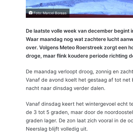
Foto: Marcel Boreas
De laatste volle week van december begint 
Waar maandag nog wat zachtere lucht aanwez
over. Volgens Meteo Roerstreek zorgt een 
droge, maar flink koudere periode richting 
De maandag verloopt droog, zonnig en zacht
Vanaf de avond koelt het gestaag af tot net
nacht naar dinsdag verder dalen.
Vanaf dinsdag keert het wintergevoel echt te
de 3 tot 5 graden, maar door de noordoostel
graden lager. De zon laat zich vooral in de 
Neerslag blijft volledig uit.