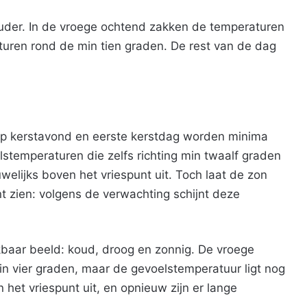
uder. In de vroege ochtend zakken de temperaturen
turen rond de min tien graden. De rest van de dag
op kerstavond en eerste kerstdag worden minima
stemperaturen die zelfs richting min twaalf graden
lijks boven het vriespunt uit. Toch laat de zon
t zien: volgens de verwachting schijnt deze
jkbaar beeld: koud, droog en zonnig. De vroege
n vier graden, maar de gevoelstemperatuur ligt nog
het vriespunt uit, en opnieuw zijn er lange