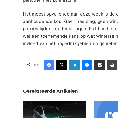
Het meest opvallende aan deze week is de c
aanhoudende kou. Geen neerslag, geen wind 
precies tijdens de feestdagen. Richting het 
wel een toenemende kans op wat winterse nee
invloed van het hogedrukgebied en genieten
Facebook
X
LinkedIn
Messenger
Deel via Email
Deel
Gerelateerde Artikelen