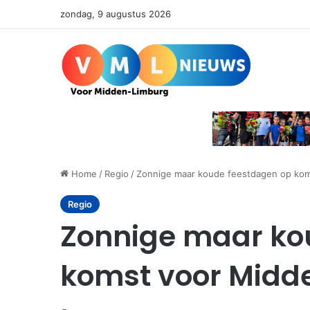
zondag, 9 augustus 2026
Home
/
Regio
/
Zonnige maar koude feestdagen op ko
Regio
Zonnige maar ko
komst voor Midd