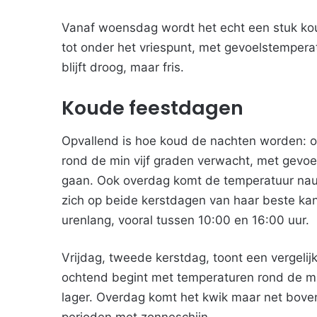
Vanaf woensdag wordt het echt een stuk ko
tot onder het vriespunt, met gevoelstempera
blijft droog, maar fris.
Koude feestdagen
Opvallend is hoe koud de nachten worden: 
rond de min vijf graden verwacht, met gevoel
gaan. Ook overdag komt de temperatuur nauwe
zich op beide kerstdagen van haar beste kan
urenlang, vooral tussen 10:00 en 16:00 uur.
Vrijdag, tweede kerstdag, toont een vergeli
ochtend begint met temperaturen rond de mi
lager. Overdag komt het kwik maar net boven 
perioden met zonneschijn.