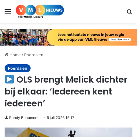
Menu
Zo
Home
/
Roerdalen
Roerdalen
OLS brengt Melick dichter
bij elkaar: ‘Iedereen kent
iedereen’
Randy Beaumont
5 juli 2026 16:17