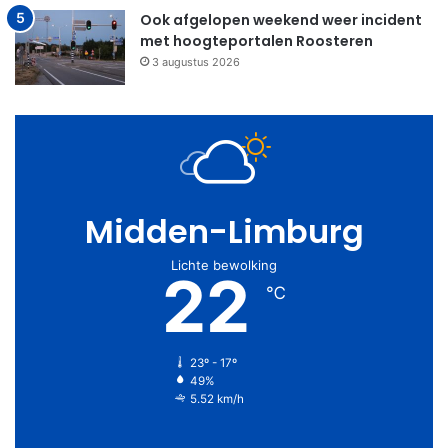
Ook afgelopen weekend weer incident
met hoogteportalen Roosteren
3 augustus 2026
Midden-Limburg
Lichte bewolking
22
℃
23º - 17º
49%
5.52 km/h