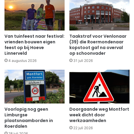
Van tuinfeest naar festival:
Taakstraf voor Venlonaar
vrienden bouwen eigen
(39) die Roermondenaar
feest op bij Hoeve
kopstoot gaf na overval
Linnerveld
op schoonvader
4 augustus 2026
31 juli 2026
Voorlopig nog geen
Doorgaande weg Montfort
Limburgse
week dicht door
plaatsnaamborden in
werkzaamheden
Roerdalen
22 juli 2026
28 juli 2026