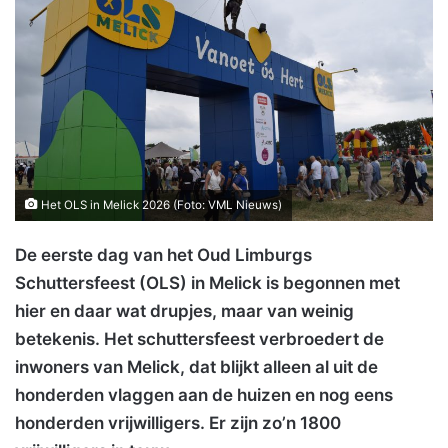
Het OLS in Melick 2026 (Foto: VML Nieuws)
De eerste dag van het Oud Limburgs
Schuttersfeest (OLS) in Melick is begonnen met
hier en daar wat drupjes, maar van weinig
betekenis. Het schuttersfeest verbroedert de
inwoners van Melick, dat blijkt alleen al uit de
honderden vlaggen aan de huizen en nog eens
honderden vrijwilligers. Er zijn zo’n 1800