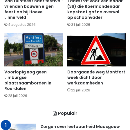
Van tuinfeest naar festival:
Taakstraf voor Venlonaar
vrienden bouwen eigen
(39) die Roermondenaar
feest op bij Hoeve
kopstoot gaf na overval
Linnerveld
op schoonvader
4 augustus 2026
31 juli 2026
Voorlopig nog geen
Doorgaande weg Montfort
Limburgse
week dicht door
plaatsnaamborden in
werkzaamheden
Roerdalen
22 juli 2026
28 juli 2026
Populair
Zorgen over leefbaarheid Maasgouw