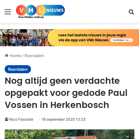
Menu
Zo
Home
/
Roerdalen
Roerdalen
Nog altijd geen verdachte
opgepakt voor gedode Paul
Vossen in Herkenbosch
Nico Fassotte
16 september 2025 13:23