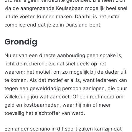
drones is geen verdachte gevonden. Die heeft zich
via de aangrenzende Keulsebaan mogelijk heel snel
uit de voeten kunnen maken. Daarbij is het extra
complicerend dat je zo in Duitsland bent.
Grondig
Nu er van een directe aanhouding geen sprake is,
richt de recherche zich al snel deels op het
waarom: het motief, om zo mogelijk bij de dader uit
te komen. Als dat motief er al is, want iedereen kan
tegen een gewelddadig persoon aanlopen, die puur
willekeurig jou wat aandoet. Of een roofmoord om
geld en kostbaarheden, waar hij min of meer
toevallig het slachtoffer van werd.
Een ander scenario in dit soort zaken kan zijn dat