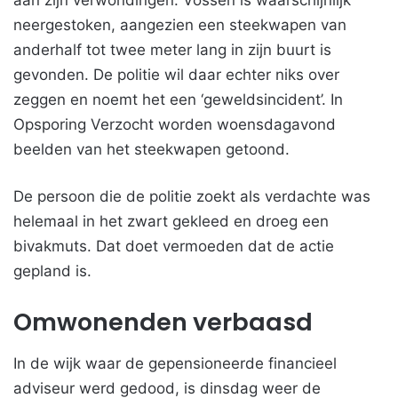
aan zijn verwondingen. Vossen is waarschijnlijk
neergestoken, aangezien een steekwapen van
anderhalf tot twee meter lang in zijn buurt is
gevonden. De politie wil daar echter niks over
zeggen en noemt het een ‘geweldsincident’. In
Opsporing Verzocht worden woensdagavond
beelden van het steekwapen getoond.
De persoon die de politie zoekt als verdachte was
helemaal in het zwart gekleed en droeg een
bivakmuts. Dat doet vermoeden dat de actie
gepland is.
Omwonenden verbaasd
In de wijk waar de gepensioneerde financieel
adviseur werd gedood, is dinsdag weer de