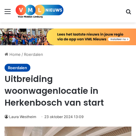
Menu
Zo
Home
/
Roerdalen
Roerdalen
Uitbreiding
woonwagenlocatie in
Herkenbosch van start
Laura Westheim
23 oktober 2024 13:09