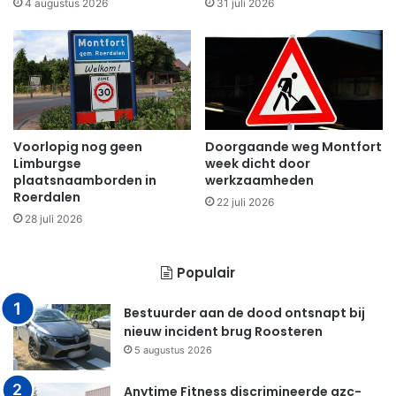
4 augustus 2026
31 juli 2026
Voorlopig nog geen
Doorgaande weg Montfort
Limburgse
week dicht door
plaatsnaamborden in
werkzaamheden
Roerdalen
22 juli 2026
28 juli 2026
Populair
Bestuurder aan de dood ontsnapt bij
nieuw incident brug Roosteren
5 augustus 2026
Anytime Fitness discrimineerde azc-