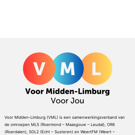
Voor Midden-Limburg (VML) is een samenwerkingsverband van
de omroepen ML5 (Roermond – Maasgouw – Leudal), OR6
(Roerdalen), SOL2 (Echt – Susteren) en WeertFM (Weert –