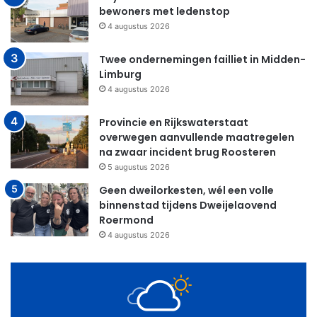
bewoners met ledenstop
4 augustus 2026
Twee ondernemingen failliet in Midden-
Limburg
4 augustus 2026
Provincie en Rijkswaterstaat
overwegen aanvullende maatregelen
na zwaar incident brug Roosteren
5 augustus 2026
Geen dweilorkesten, wél een volle
binnenstad tijdens Dweijelaovend
Roermond
4 augustus 2026