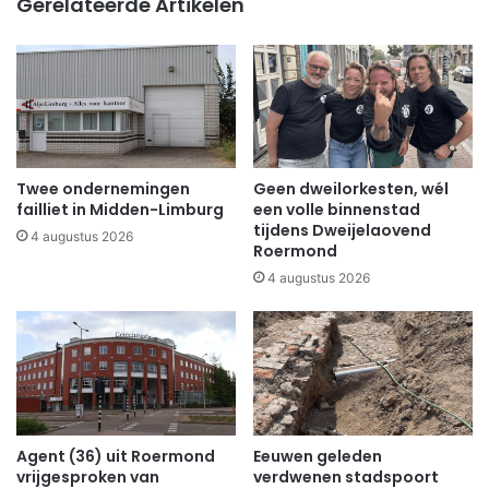
Gerelateerde Artikelen
Twee ondernemingen
Geen dweilorkesten, wél
failliet in Midden-Limburg
een volle binnenstad
tijdens Dweijelaovend
4 augustus 2026
Roermond
4 augustus 2026
Agent (36) uit Roermond
Eeuwen geleden
vrijgesproken van
verdwenen stadspoort