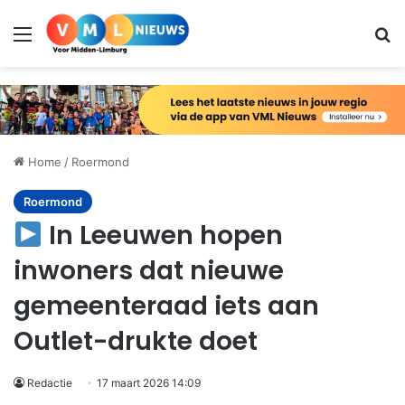
Menu
Zo
Home
/
Roermond
Roermond
In Leeuwen hopen
inwoners dat nieuwe
gemeenteraad iets aan
Outlet-drukte doet
Redactie
17 maart 2026 14:09