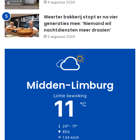
4 augustus 2026
Weerter bakkerij stopt er na vier
generaties mee: ‘Niemand wil
nachtdiensten meer draaien’
2 augustus 2026
Midden-Limburg
Lichte bewolking
11
℃
24º - 11º
85%
1.54 km/h