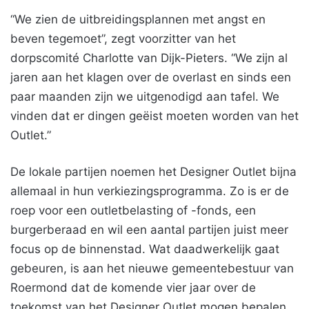
“We zien de uitbreidingsplannen met angst en
beven tegemoet”, zegt voorzitter van het
dorpscomité Charlotte van Dijk-Pieters. “We zijn al
jaren aan het klagen over de overlast en sinds een
paar maanden zijn we uitgenodigd aan tafel. We
vinden dat er dingen geëist moeten worden van het
Outlet.”
De lokale partijen noemen het Designer Outlet bijna
allemaal in hun verkiezingsprogramma. Zo is er de
roep voor een outletbelasting of -fonds, een
burgerberaad en wil een aantal partijen juist meer
focus op de binnenstad. Wat daadwerkelijk gaat
gebeuren, is aan het nieuwe gemeentebestuur van
Roermond dat de komende vier jaar over de
toekomst van het Designer Outlet mogen bepalen.