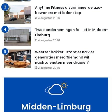
Anytime Fitness discrimineerde azc-
bewoners met ledenstop
4 augustus 2026
Twee ondernemingen failliet in Midden-
Limburg
4 augustus 2026
Weerter bakkerij stopt er na vier
generaties mee: ‘Niemand wil
nachtdiensten meer draaien’
2 augustus 2026
Midden-Limburg