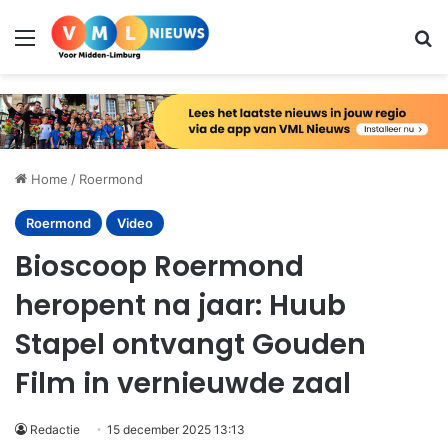
Menu
Zo
Home
/
Roermond
Roermond
Video
Bioscoop Roermond
heropent na jaar: Huub
Stapel ontvangt Gouden
Film in vernieuwde zaal
Redactie
15 december 2025 13:13