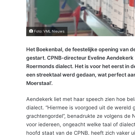
Foto: VML Nieuws
Het Boekenbal, de feestelijke opening van d
gestart. CPNB-directeur Eveline Aendekerk h
Roermonds dialect. Het is voor het eerst in 
een streektaal werd gedaan, wat perfect aan
Moerstaal’.
Aendekerk liet met haar speech zien hoe belan
dialect. “Hiermee is voorgoed uit de wereld 
grachtengordel”, benadrukte ze volgens de 
voor iedereen, ongeacht welke taal of dialect
hoofd staat van de CPNB, heeft zich vaker ui