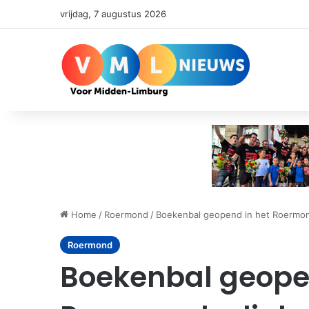
vrijdag, 7 augustus 2026
Home
/
Roermond
/
Boekenbal geopend in het Roermon
Roermond
Boekenbal geope