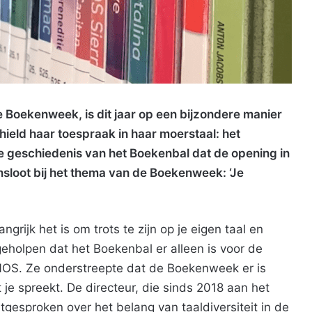
e Boekenweek, is dit jaar op een bijzondere manier
ield haar toespraak in haar moerstaal: het
de geschiedenis van het Boekenbal dat de opening in
sloot bij het thema van de Boekenweek: ‘Je
grijk het is om trots te zijn op je eigen taal en
geholpen dat het Boekenbal er alleen is voor de
NOS. Ze onderstreepte dat de Boekenweek er is
 je spreekt. De directeur, die sinds 2018 aan het
tgesproken over het belang van taaldiversiteit in de