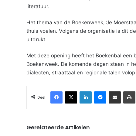
literatuur.
Het thema van de Boekenweek, ‘Je Moerstaal
thuis voelen. Volgens de organisatie is dit de
uitdrukt.
Met deze opening heeft het Boekenbal een br
Boekenweek. De komende dagen staan in het 
dialecten, straattaal en regionale talen volo
Facebook
X
LinkedIn
Messenger
Deel via Email
Deel
Gerelateerde Artikelen