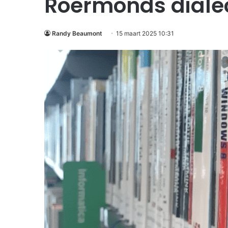
Roermonds diale
Randy Beaumont
15 maart 2025 10:31