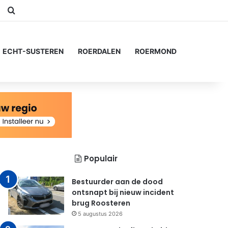
am
Switch skin
Zoeken naar...
ECHT-SUSTEREN
ROERDALEN
ROERMOND
Populair
Bestuurder aan de dood
ontsnapt bij nieuw incident
brug Roosteren
5 augustus 2026