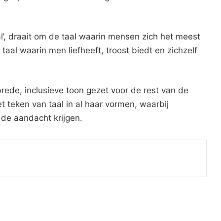
’, draait om de taal waarin mensen zich het meest
 taal waarin men liefheeft, troost biedt en zichzelf
ede, inclusieve toon gezet voor de rest van de
teken van taal in al haar vormen, waarbij
p de aandacht krijgen.
Print