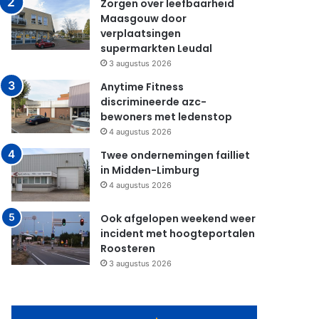
Zorgen over leefbaarheid
Maasgouw door
verplaatsingen
supermarkten Leudal
3 augustus 2026
Anytime Fitness
discrimineerde azc-
bewoners met ledenstop
4 augustus 2026
Twee ondernemingen failliet
in Midden-Limburg
4 augustus 2026
Ook afgelopen weekend weer
incident met hoogteportalen
Roosteren
3 augustus 2026